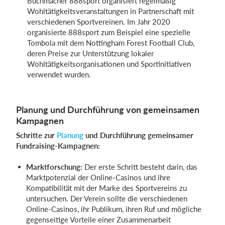
Buchmacher 888sport organisiert regelmäßig
Wohltätigkeitsveranstaltungen in Partnerschaft mit
verschiedenen Sportvereinen. Im Jahr 2020
organisierte 888sport zum Beispiel eine spezielle
Tombola mit dem Nottingham Forest Football Club,
deren Preise zur Unterstützung lokaler
Wohltätigkeitsorganisationen und Sportinitiativen
verwendet wurden.
Planung und Durchführung von gemeinsamen
Kampagnen
Schritte zur
Planung
und Durchführung gemeinsamer
Fundraising-Kampagnen:
Marktforschung:
Der erste Schritt besteht darin, das
Marktpotenzial der Online-Casinos und ihre
Kompatibilität mit der Marke des Sportvereins zu
untersuchen. Der Verein sollte die verschiedenen
Online-Casinos, ihr Publikum, ihren Ruf und mögliche
gegenseitige Vorteile einer Zusammenarbeit