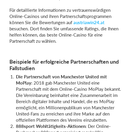
Für detaillierte Informationen zu vertrauenswürdigen
Online-Casinos und ihren Partnerschaftsprogrammen
können Sie die Bewertungen auf
austriawin24.at
besuchen. Dort finden Sie umfassende Ratings, die Ihnen
helfen können, das beste Online-Casino für eine
Partnerschaft zu wählen.
Beispiele für erfolgreiche Partnerschaften und
Fallstudien
Die Partnerschaft von Manchester United mit
MoPlay:
2018 gab Manchester United eine
Partnerschaft mit dem Online-Casino MoPlay bekannt.
Die Vereinbarung beinhaltet eine Zusammenarbeit im
Bereich digitaler Inhalte und Handel, die es MoPlay
ermöglicht, ein Millionenpublikum von Manchester
United-Fans zu erreichen und ihre Marke auf den
offiziellen Plattformen des Vereins einzubetten.
888sport Wohltätigkeits-Aktionen:
Der Online-