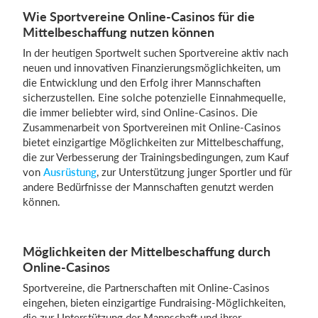
Wie Sportvereine Online-Casinos für die
Mittelbeschaffung nutzen können
Einloggen
In der heutigen Sportwelt suchen Sportvereine aktiv nach
neuen und innovativen Finanzierungsmöglichkeiten, um
die Entwicklung und den Erfolg ihrer Mannschaften
sicherzustellen. Eine solche potenzielle Einnahmequelle,
die immer beliebter wird, sind Online-Casinos. Die
Zusammenarbeit von Sportvereinen mit Online-Casinos
bietet einzigartige Möglichkeiten zur Mittelbeschaffung,
die zur Verbesserung der Trainingsbedingungen, zum Kauf
von
Ausrüstung
, zur Unterstützung junger Sportler und für
andere Bedürfnisse der Mannschaften genutzt werden
können.
Möglichkeiten der Mittelbeschaffung durch
Online-Casinos
Sportvereine, die Partnerschaften mit Online-Casinos
eingehen, bieten einzigartige Fundraising-Möglichkeiten,
die zur Unterstützung der Mannschaft und ihrer