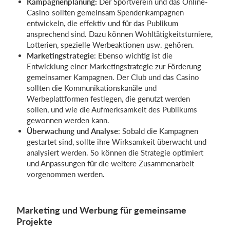
Kampagnenplanung:
Der Sportverein und das Online-
Casino sollten gemeinsam Spendenkampagnen
entwickeln, die effektiv und für das Publikum
ansprechend sind. Dazu können Wohltätigkeitsturniere,
Lotterien, spezielle Werbeaktionen usw. gehören.
Marketingstrategie
: Ebenso wichtig ist die
Entwicklung einer Marketingstrategie zur Förderung
gemeinsamer Kampagnen. Der Club und das Casino
sollten die Kommunikationskanäle und
Werbeplattformen festlegen, die genutzt werden
sollen, und wie die Aufmerksamkeit des Publikums
gewonnen werden kann.
Überwachung und Analyse
: Sobald die Kampagnen
gestartet sind, sollte ihre Wirksamkeit überwacht und
analysiert werden. So können die Strategie optimiert
und Anpassungen für die weitere Zusammenarbeit
vorgenommen werden.
Marketing und Werbung für gemeinsame
Projekte