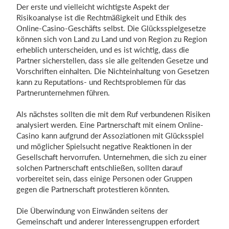
Der erste und vielleicht wichtigste Aspekt der
Risikoanalyse ist die Rechtmäßigkeit und Ethik des
Online-Casino-Geschäfts selbst. Die Glücksspielgesetze
können sich von Land zu Land und von Region zu Region
erheblich unterscheiden, und es ist wichtig, dass die
Partner sicherstellen, dass sie alle geltenden Gesetze und
Vorschriften einhalten. Die Nichteinhaltung von Gesetzen
kann zu Reputations- und Rechtsproblemen für das
Partnerunternehmen führen.
Als nächstes sollten die mit dem Ruf verbundenen Risiken
analysiert werden. Eine Partnerschaft mit einem Online-
Casino kann aufgrund der Assoziationen mit Glücksspiel
und möglicher Spielsucht negative Reaktionen in der
Gesellschaft hervorrufen. Unternehmen, die sich zu einer
solchen Partnerschaft entschließen, sollten darauf
vorbereitet sein, dass einige Personen oder Gruppen
gegen die Partnerschaft protestieren könnten.
Die Überwindung von Einwänden seitens der
Gemeinschaft und anderer Interessengruppen erfordert