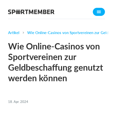
Über SportMember
Über uns
Triff uns
Artikel
Wie Online-Casinos von Sportvereinen zur Geldbe
Karriere
Wie Online-Casinos von
Funktionen
Sportvereinen zur
Trainingsplan
Geldbeschaffung genutzt
Mitgliedsbeitrag
Homepage erstellen
werden können
Vereins App
Belegungsplan
18. Apr. 2024
Was kostet es?
Deutsch