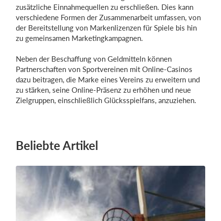
zusätzliche Einnahmequellen zu erschließen. Dies kann
verschiedene Formen der Zusammenarbeit umfassen, von
der Bereitstellung von Markenlizenzen für Spiele bis hin
zu gemeinsamen Marketingkampagnen.
Neben der Beschaffung von Geldmitteln können
Partnerschaften von Sportvereinen mit Online-Casinos
dazu beitragen, die Marke eines Vereins zu erweitern und
zu stärken, seine Online-Präsenz zu erhöhen und neue
Zielgruppen, einschließlich Glücksspielfans, anzuziehen.
Beliebte Artikel