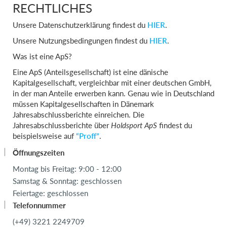
RECHTLICHES
Unsere Datenschutzerklärung findest du
HIER
.
Einloggen
Unsere Nutzungsbedingungen findest du
HIER
.
Was ist eine ApS?
Eine ApS (Anteilsgesellschaft) ist eine dänische
Kapitalgesellschaft, vergleichbar mit einer deutschen GmbH,
in der man Anteile erwerben kann. Genau wie in Deutschland
müssen Kapitalgesellschaften in Dänemark
Jahresabschlussberichte einreichen. Die
Jahresabschlussberichte über
Holdsport ApS
findest du
beispielsweise auf
“Proff”
.
Öffnungszeiten
Montag bis Freitag: 9:00 - 12:00
Samstag & Sonntag: geschlossen
Feiertage: geschlossen
Telefonnummer
(+49) 3221 2249709