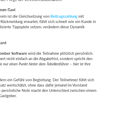
 zum Gast
rein ist die Gleichsetzung von
Beitragszahlung
mit
Rückmeldung erwartet, fühlt sich schnell wie ein Kunde in
alisierte Tippspiele setzen, verändern diese Dynamik
dard
ember Software
wird die Teilnahme plötzlich persönlich.
nert nicht einfach an die Abgabefrist, sondern spricht den
e nur einen Punkt hinter dem Tabellenführer – hier ist Ihre
ndern ein Gefühl von Begleitung. Der Teilnehmer fühlt sich
satz wertschätzt, ohne dass dafür jemand im Vorstand
e persönliche Note macht den Unterschied zwischen einem
Gastgeber.