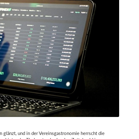
sen glänzt, und in der Vereinsgastronomie herrscht die