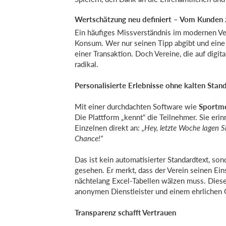
Wertschätzung neu definiert – Vom Kunden
Ein häufiges Missverständnis im modernen Ve
Konsum. Wer nur seinen Tipp abgibt und eine 
einer Transaktion. Doch Vereine, die auf digit
radikal.
Personalisierte Erlebnisse ohne kalten Stan
Mit einer durchdachten Software wie
Sportm
Die Plattform „kennt“ die Teilnehmer. Sie erin
Einzelnen direkt an:
„Hey, letzte Woche lagen Si
Chance!“
Das ist kein automatisierter Standardtext, so
gesehen. Er merkt, dass der Verein seinen Ein
nächtelang Excel-Tabellen wälzen muss. Dies
anonymen Dienstleister und einem ehrlichen 
Transparenz schafft Vertrauen