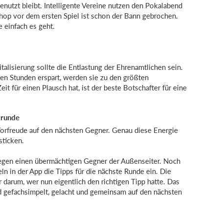
enutzt bleibt. Intelligente Vereine nutzen den Pokalabend
shop vor dem ersten Spiel ist schon der Bann gebrochen.
 einfach es geht.
alisierung sollte die Entlastung der Ehrenamtlichen sein.
en Stunden erspart, werden sie zu den größten
it für einen Plausch hat, ist der beste Botschafter für eine
lrunde
orfreude auf den nächsten Gegner. Genau diese Energie
sticken.
l gegen einen übermächtigen Gegner der Außenseiter. Noch
eln in der App die Tipps für die nächste Runde ein. Die
 darum, wer nun eigentlich den richtigen Tipp hatte. Das
rd gefachsimpelt, gelacht und gemeinsam auf den nächsten