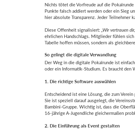
Nichts tötet die Vorfreude auf die Pokalrund
Punkte falsch addiert werden oder ein Sieg unt
hier absolute Transparenz. Jeder Teilnehmer k
Diese Offenheit signalisiert:
„Wir vertrauen dir
ehrlichen Handschlags. Mitglieder fühlen sich n
Tabelle hoffen müssen, sondern als gleichber
So gelingt die digitale Verwandlung
Der Weg in die digitale Pokalrunde ist einfache
oder ein Informatik-Studium. Es braucht den W
1. Die richtige Software auswählen
Entscheidend ist eine Lösung, die zum Verein
Sie ist speziell darauf ausgelegt, die Vereins
Bambini-Gruppe. Wichtig ist, dass die Oberflä
16-jährige A-Jugendliche gleichermaßen pro
2. Die Einführung als Event gestalten