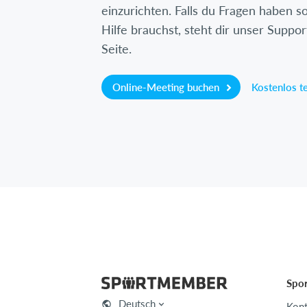
einzurichten. Falls du Fragen haben so
Hilfe brauchst, steht dir unser Suppor
Seite.
Online-Meeting buchen
Kostenlos t
Spo
Deutsch
Kont