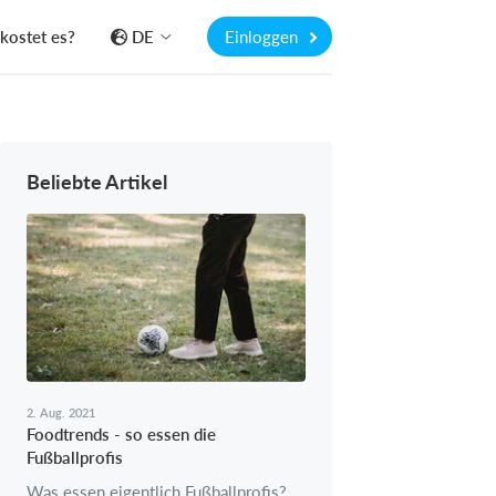
kostet es?
DE
Einloggen
Beliebte Artikel
2. Aug. 2021
Foodtrends - so essen die
Fußballprofis
Was essen eigentlich Fußballprofis?