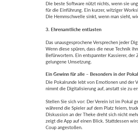
Die beste Software nützt nichts, wenn sie ung
für die Einführung. Ein kurzer, witziger Work
Die Hemmschwelle sinkt, wenn man sieht, wie
3. Ehrenamtliche entlasten
Das unausgesprochene Versprechen jeder Digit
Wenn diese spüren, dass die neue Technik ihn
Befürwortern. Ein entspannter Kassierer, der Ze
gelungene Umsetzung.
Ein Gewinn für alle – Besonders in der Poka
Die Pokalrunde lebt von Emotionen und der V
nimmt die Digitalisierung auf, anstatt sie zu er
Stellen Sie sich vor: Der Verein ist im Poka
während die Spieler auf dem Platz feiern, trud
Diskussion an der Theke dreht sich nicht mehr
zeigt die App auf einen Blick. Stattdessen wi
Coup angestoßen.