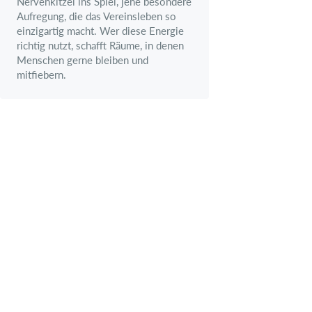
Nervenkitzel ins Spiel, jene besondere
Aufregung, die das Vereinsleben so
einzigartig macht. Wer diese Energie
richtig nutzt, schafft Räume, in denen
Menschen gerne bleiben und
mitfiebern.