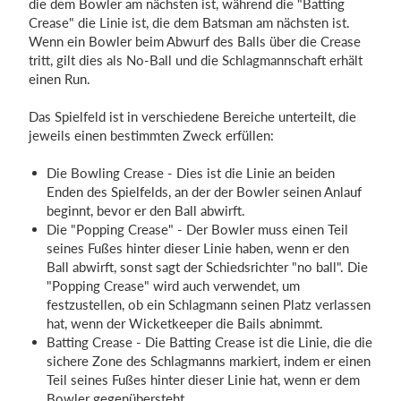
die dem Bowler am nächsten ist, während die "Batting
Crease" die Linie ist, die dem Batsman am nächsten ist.
Wenn ein Bowler beim Abwurf des Balls über die Crease
tritt, gilt dies als No-Ball und die Schlagmannschaft erhält
einen Run.
Das Spielfeld ist in verschiedene Bereiche unterteilt, die
jeweils einen bestimmten Zweck erfüllen:
Die Bowling Crease - Dies ist die Linie an beiden
Enden des Spielfelds, an der der Bowler seinen Anlauf
beginnt, bevor er den Ball abwirft.
Die "Popping Crease" - Der Bowler muss einen Teil
seines Fußes hinter dieser Linie haben, wenn er den
Ball abwirft, sonst sagt der Schiedsrichter "no ball". Die
"Popping Crease" wird auch verwendet, um
festzustellen, ob ein Schlagmann seinen Platz verlassen
hat, wenn der Wicketkeeper die Bails abnimmt.
Batting Crease - Die Batting Crease ist die Linie, die die
sichere Zone des Schlagmanns markiert, indem er einen
Teil seines Fußes hinter dieser Linie hat, wenn er dem
Bowler gegenübersteht.