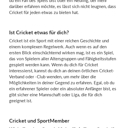
du ein Fan des Spiels bist oder ein Neuling, der mehr
darüber erfahren möchte, es lässt sich nicht leugnen, dass
Cricket für jeden etwas zu bieten hat.
Ist Cricket etwas für dich?
Cricket ist ein Sport mit einer reichen Geschichte und
einem komplexen Regelwerk. Auch wenn es auf den
ersten Blick einschüchternd wirken mag, ist es ein Spiel,
das von Spielern aller Altersgruppen und Fähigkeitsstufen
gespielt werden kann. Wenn du dich für Cricket
interessierst, kannst du dich an deinen örtlichen Cricket-
Verband oder -Club wenden, um mehr über die
Möglichkeiten in deiner Gegend zu erfahren. Egal, ob du
ein erfahrener Spieler oder ein absoluter Anfänger bist, es
gibt sicher eine Mannschaft oder Liga, die für dich
geeignet ist.
Cricket und SportMember