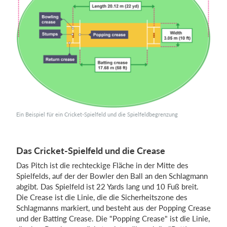
Ein Beispiel für ein Cricket-Spielfeld und die Spielfeldbegrenzung
Das Cricket-Spielfeld und die Crease
Das Pitch ist die rechteckige Fläche in der Mitte des
Spielfelds, auf der der Bowler den Ball an den Schlagmann
abgibt. Das Spielfeld ist 22 Yards lang und 10 Fuß breit.
Die Crease ist die Linie, die die Sicherheitszone des
Schlagmanns markiert, und besteht aus der Popping Crease
und der Batting Crease. Die "Popping Crease" ist die Linie,