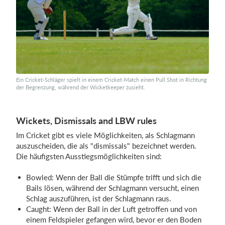
Ein Cricket-Schläger spielt in einem Cricket-Match einen Pull Shot in Richtung
der Begrenzung, während der Wicketkeeper zusieht.
Wickets, Dismissals and LBW rules
Im Cricket gibt es viele Möglichkeiten, als Schlagmann
auszuscheiden, die als "dismissals" bezeichnet werden.
Die häufigsten Ausstiegsmöglichkeiten sind:
Bowled: Wenn der Ball die Stümpfe trifft und sich die
Bails lösen, während der Schlagmann versucht, einen
Schlag auszuführen, ist der Schlagmann raus.
Caught: Wenn der Ball in der Luft getroffen und von
einem Feldspieler gefangen wird, bevor er den Boden