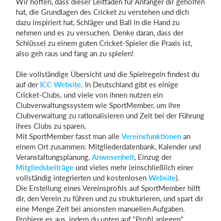
Wir hoffen, dass dieser Leitfaden für Anfänger dir geholfen
hat, die Grundlagen des Cricket zu verstehen und dich
dazu inspiriert hat, Schläger und Ball in die Hand zu
nehmen und es zu versuchen. Denke daran, dass der
Schlüssel zu einem guten Cricket-Spieler die Praxis ist,
also geh raus und fang an zu spielen!
Die vollständige Übersicht und die Spielregeln findest du
auf der
ICC Website
. In Deutschland gibt es einige
Cricket-Clubs, und viele von ihnen nutzen ein
Clubverwaltungssystem wie SportMember, um ihre
Clubverwaltung zu rationalisieren und Zeit bei der Führung
ihres Clubs zu sparen.
Mit SportMember fasst man alle
Vereinsfunktionen
an
einem Ort zusammen: Mitgliederdatenbank, Kalender und
Veranstaltungsplanung,
Anwesenheit
, Einzug der
Mitgliedsbeiträge
und vieles mehr (einschließlich einer
vollständig integrierten und kostenlosen
Website
).
Die Erstellung eines Vereinsprofils auf SportMember hilft
dir, den Verein zu führen und zu strukturieren, und spart dir
eine Menge Zeit bei ansonsten manuellen Aufgaben.
Probiere es aus, indem du unten auf "Profil anlegen"