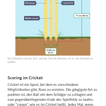
Die Stümpfe sind das Ziel, und das Ziel des Bowlers ist es, die Stümpfe zu
treffen.
Scoring im Cricket
Cricket ist ein Sport, bei dem es verschiedene
Möglichkeiten gibt, Runs zu erzielen. Die gängigste Art zu
punkten ist, den Ball mit dem Schläger zu schlagen und
zum gegenüberliegenden Ende des Spielfelds zu laufen,
oder "crease", wie es im Cricket heißt. Jedes Mal, wenn