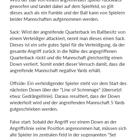
geworfen und landet dabei auf dem Spielfeld, so gilt
dieses auch als ein Fumble und der Ball kann von Spielern
beider Mannschaften aufgenommen werden.
Sack: Wird der angreifende Quarterback im Ballbesitz von
einem Verteidiger attackiert, nennt man dieses einen Sack.
Dieses ist ein sehr gutes Spiel für die Verteidigung, da der
gesamte Angriff zurück in die Nähe des angegriffenen
Quarterback rückt und die Mannschaft gleichzeitig einen
Down verliert. Somit endet dieser Versuch damit, dass die
angreifende Mannschaft negative Yards erhält.
Offside
:
Ein verteidigender Spieler steht vor dem Start des
nächsten Down über der "Line of Scrimmage" (übersetzt
etwa: Gedrängellinie). Daraus resultiert, dass der Down
wiederholt wird und der angreifenden Mannschaft 5 Yards
gutgeschrieben werden.
False start
:
Sobald der Angriff vor einem Down an der
Angriffslinie seine Position angenommen hat, müssen sich
alle Spieler im zentralen Feld in der sogenannten "Set