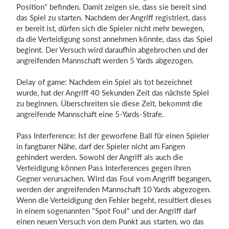
Position" befinden. Damit zeigen sie, dass sie bereit sind
das Spiel zu starten. Nachdem der Angriff registriert, dass
er bereit ist, dürfen sich die Spieler nicht mehr bewegen,
da die Verteidigung sonst annehmen könnte, dass das Spiel
beginnt. Der Versuch wird daraufhin abgebrochen und der
angreifenden Mannschaft werden 5 Yards abgezogen.
Delay of game: Nachdem ein Spiel als tot bezeichnet
wurde, hat der Angriff 40 Sekunden Zeit das nächste Spiel
zu beginnen. Überschreiten sie diese Zeit, bekommt die
angreifende Mannschaft eine 5-Yards-Strafe.
Pass Interference: Ist der geworfene Ball für einen Spieler
in fangbarer Nähe, darf der Spieler nicht am Fangen
gehindert werden. Sowohl der Angriff als auch die
Verteidigung können Pass Interferences gegen ihren
Gegner verursachen. Wird das Foul vom Angriff begangen,
werden der angreifenden Mannschaft 10 Yards abgezogen.
Wenn die Verteidigung den Fehler begeht, resultiert dieses
in einem sogenannten "Spot Foul" und der Angriff darf
einen neuen Versuch von dem Punkt aus starten, wo das