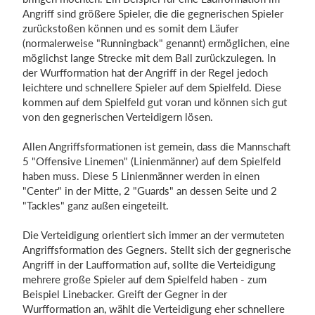
Angriff sind größere Spieler, die die gegnerischen Spieler
zurückstoßen können und es somit dem Läufer
(normalerweise "Runningback" genannt) ermöglichen, eine
möglichst lange Strecke mit dem Ball zurückzulegen. In
der Wurfformation hat der Angriff in der Regel jedoch
leichtere und schnellere Spieler auf dem Spielfeld. Diese
kommen auf dem Spielfeld gut voran und können sich gut
von den gegnerischen Verteidigern lösen.
Allen Angriffsformationen ist gemein, dass die Mannschaft
5 "Offensive Linemen" (Linienmänner) auf dem Spielfeld
haben muss. Diese 5 Linienmänner werden in einen
"Center" in der Mitte, 2 "Guards" an dessen Seite und 2
"Tackles" ganz außen eingeteilt.
Die Verteidigung orientiert sich immer an der vermuteten
Angriffsformation des Gegners. Stellt sich der gegnerische
Angriff in der Laufformation auf, sollte die Verteidigung
mehrere große Spieler auf dem Spielfeld haben - zum
Beispiel Linebacker. Greift der Gegner in der
Wurfformation an, wählt die Verteidigung eher schnellere