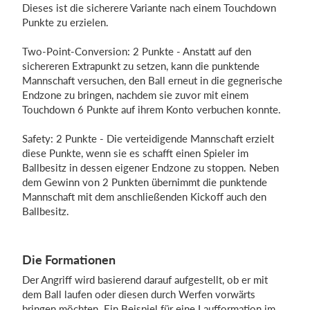
Dieses ist die sicherere Variante nach einem Touchdown
Punkte zu erzielen.
Two-Point-Conversion: 2 Punkte - Anstatt auf den
sichereren Extrapunkt zu setzen, kann die punktende
Mannschaft versuchen, den Ball erneut in die gegnerische
Endzone zu bringen, nachdem sie zuvor mit einem
Touchdown 6 Punkte auf ihrem Konto verbuchen konnte.
Safety: 2 Punkte - Die verteidigende Mannschaft erzielt
diese Punkte, wenn sie es schafft einen Spieler im
Ballbesitz in dessen eigener Endzone zu stoppen. Neben
dem Gewinn von 2 Punkten übernimmt die punktende
Mannschaft mit dem anschließenden Kickoff auch den
Ballbesitz.
Die Formationen
Der Angriff wird basierend darauf aufgestellt, ob er mit
dem Ball laufen oder diesen durch Werfen vorwärts
bringen möchten. Ein Beispiel für eine Laufformation im