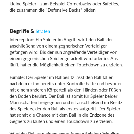
kleine Spieler - zum Beispiel Cornerbacks oder Safeties,
die zusammen die "Defensive Backs" bilden.
Begriffe &
Strafen
Interception: Ein Spieler im Angriff wirft den Ball, der
anschließend von einem gegnerischen Verteidiger
gefangen wird. Bis der nun angreifende Verteidiger von
einem gegnerischen Spieler getackelt wird oder ins Aus
läuft, hat er die Möglichkeit einen Touchdown zu erzielen.
Fumble: Der Spieler im Ballbesitz lässt den Ball fallen
nachdem er ihn bereits unter Kontrolle hatte und bevor er
mit einem anderen Körperteil als den Händen oder Füßen
den Boden berührt. Der Ball ist somit für Spieler beider
Mannschaften freigegeben und ist anschließend im Besitz
des Spielers, der den Ball als erstes aufgreift. Der Spieler
hat somit die Chance mit dem Ball in die Endzone des
Gegners zu laufen und einen Touchdown zu erzielen.
Wird der Ball von einem angreifenden Spieler rückwärts