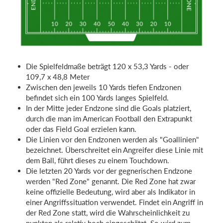
Die Spielfeldmaße beträgt 120 x 53,3 Yards - oder
109,7 x 48,8 Meter
Zwischen den jeweils 10 Yards tiefen Endzonen
befindet sich ein 100 Yards langes Spielfeld.
In der Mitte jeder Endzone sind die Goals platziert,
durch die man im American Football den Extrapunkt
oder das Field Goal erzielen kann.
Die Linien vor den Endzonen werden als "Goallinien"
bezeichnet. Überschreitet ein Angreifer diese Linie mit
dem Ball, führt dieses zu einem Touchdown.
Die letzten 20 Yards vor der gegnerischen Endzone
werden "Red Zone" genannt. Die Red Zone hat zwar
keine offizielle Bedeutung, wird aber als Indikator in
einer Angriffssituation verwendet. Findet ein Angriff in
der Red Zone statt, wird die Wahrscheinlichkeit zu