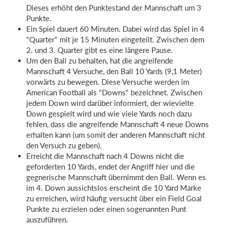
Dieses erhöht den Punktestand der Mannschaft um 3
Punkte.
Ein Spiel dauert 60 Minuten. Dabei wird das Spiel in 4
"Quarter" mit je 15 Minuten eingeteilt. Zwischen dem
2. und 3. Quarter gibt es eine längere Pause.
Um den Ball zu behalten, hat die angreifende
Mannschaft 4 Versuche, den Ball 10 Yards (9,1 Meter)
vorwärts zu bewegen. Diese Versuche werden im
American Football als "Downs" bezeichnet. Zwischen
jedem Down wird darüber informiert, der wievielte
Down gespielt wird und wie viele Yards noch dazu
fehlen, dass die angreifende Mannschaft 4 neue Downs
erhalten kann (um somit der anderen Mannschaft nicht
den Versuch zu geben).
Erreicht die Mannschaft nach 4 Downs nicht die
geforderten 10 Yards, endet der Angriff hier und die
gegnerische Mannschaft übernimmt den Ball. Wenn es
im 4. Down aussichtslos erscheint die 10 Yard Marke
zu erreichen, wird häufig versucht über ein Field Goal
Punkte zu erzielen oder einen sogenannten Punt
auszuführen.