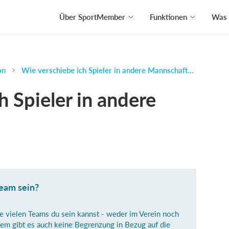
Über SportMember
Funktionen
Was 
on
Wie verschiebe ich Spieler in andere Mannschaften?
h Spieler in andere
Team sein?
ie vielen Teams du sein kannst - weder im Verein noch
em gibt es auch keine Begrenzung in Bezug auf die