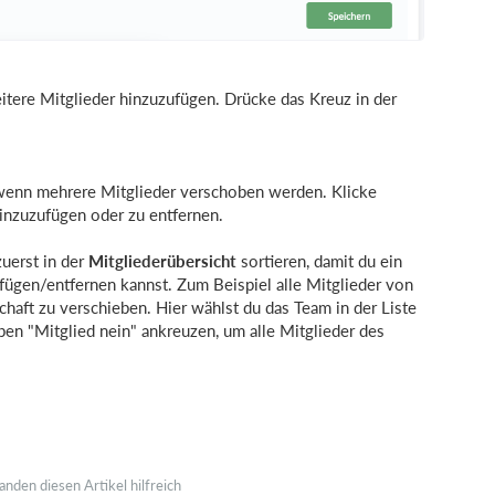
eitere Mitglieder hinzuzufügen. Drücke das Kreuz in der
wenn mehrere Mitglieder verschoben werden. Klicke
nzuzufügen oder zu entfernen.
zuerst in der
Mitgliederübersicht
sortieren, damit du ein
ügen/entfernen kannst. Zum Beispiel alle Mitglieder von
aft zu verschieben. Hier wählst du das Team in der Liste
ben "Mitglied nein" ankreuzen, um alle Mitglieder des
anden diesen Artikel hilfreich