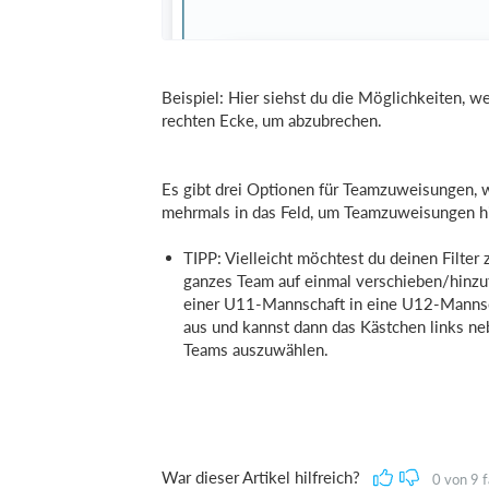
Beispiel: Hier siehst du die Möglichkeiten, w
rechten Ecke, um abzubrechen.
Es gibt drei Optionen für Teamzuweisungen, 
mehrmals in das Feld, um Teamzuweisungen hi
TIPP: Vielleicht möchtest du deinen Filter 
ganzes Team auf einmal verschieben/hinzuf
einer U11-Mannschaft in eine U12-Mannsch
aus und kannst dann das Kästchen links ne
Teams auszuwählen.
War dieser Artikel hilfreich?
0
von
9
f