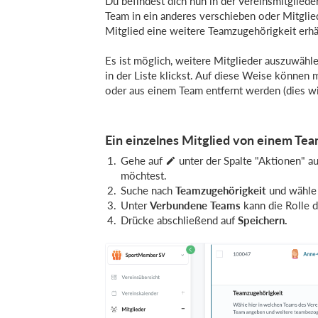
Du befindest dich nun in der Vereinsmitgliede
Team in ein anderes verschieben oder Mitgli
Mitglied eine weitere Teamzugehörigkeit erhä
Es ist möglich, weitere Mitglieder auszuwähl
in der Liste klickst. Auf diese Weise können
oder aus einem Team entfernt werden (dies wir
Ein einzelnes Mitglied von einem Tea
Gehe auf
unter der Spalte "Aktionen" au
möchtest.
Suche nach
Teamzugehörigkeit
und wähle 
Unter
Verbundene Teams
kann die Rolle 
Drücke abschließend auf
Speichern
.