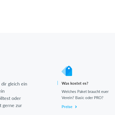
dir gleich ein
Was kostet es?
ein
Welches Paket braucht euer
lltest oder
Verein? Basic oder PRO?
t gerne zur
Preise