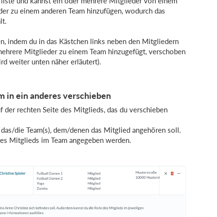
rliste und kannst ein oder mehrere Mitglieder von einem
eder zu einem anderen Team hinzufügen, wodurch das
lt.
en, indem du in das Kästchen links neben den Mitgliedern
 mehrere Mitglieder zu einem Team hinzugefügt, verschoben
d weiter unten näher erläutert).
m in ein anderes verschieben
f der rechten Seite des Mitglieds, das du verschieben
das/die Team(s), dem/denen das Mitglied angehören soll.
des Mitglieds im Team angegeben werden.