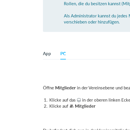
Rollen, die du besitzen kannst (Mitgl
Als Administrator kannst du jedes
verschieben oder hinzufügen.
App
PC
Öffne
Mitglieder
in der Vereinsebene und bea
Klicke auf das
in der oberen linken Eck
Klicke auf
Mitglieder