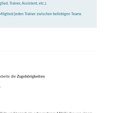
ied, Trainer, Assistent, etc.).
 Mitglied/jeden Trainer zwischen beliebigen Teams
rbeite die
Zugehörigkeiten
e