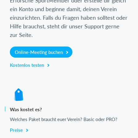
Erforsche SportMember oder erstelle dir gleich
ein Konto und beginne damit, deinen Verein
einzurichten. Falls du Fragen haben solltest oder
Hilfe brauchst, steht dir unser Support gerne
zur Seite.
Online-Meeting buchen
Kostenlos testen
Was kostet es?
Welches Paket braucht euer Verein? Basic oder PRO?
Preise