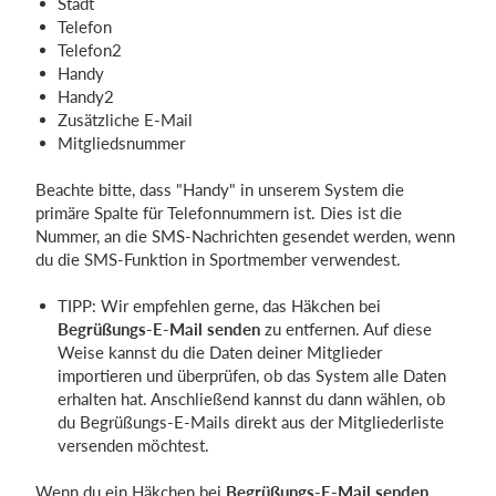
Stadt
Telefon
Telefon2
Handy
Handy2
Zusätzliche E-Mail
Mitgliedsnummer
Beachte bitte, dass "Handy" in unserem System die
primäre Spalte für Telefonnummern ist. Dies ist die
Nummer, an die SMS-Nachrichten gesendet werden, wenn
du die SMS-Funktion in Sportmember verwendest.
TIPP: Wir empfehlen gerne, das Häkchen bei
Begrüßungs-E-Mail senden
zu entfernen. Auf diese
Weise kannst du die Daten deiner Mitglieder
importieren und überprüfen, ob das System alle Daten
erhalten hat. Anschließend kannst du dann wählen, ob
du Begrüßungs-E-Mails direkt aus der Mitgliederliste
versenden möchtest.
Wenn du ein Häkchen bei
Begrüßungs-E-Mail senden