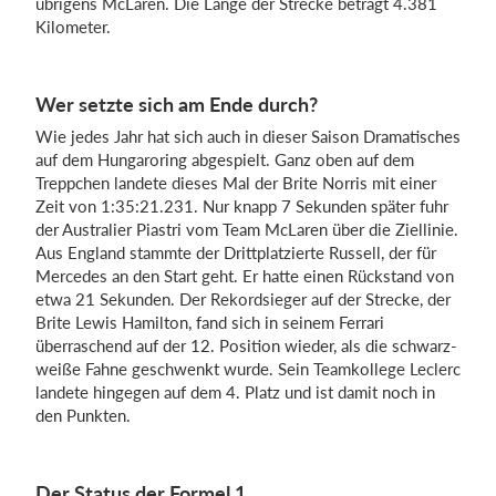
übrigens McLaren. Die Länge der Strecke beträgt 4.381
Kilometer.
Wer setzte sich am Ende durch?
Wie jedes Jahr hat sich auch in dieser Saison Dramatisches
auf dem Hungaroring abgespielt. Ganz oben auf dem
Treppchen landete dieses Mal der Brite Norris mit einer
Zeit von 1:35:21.231. Nur knapp 7 Sekunden später fuhr
der Australier Piastri vom Team McLaren über die Ziellinie.
Aus England stammte der Drittplatzierte Russell, der für
Mercedes an den Start geht. Er hatte einen Rückstand von
etwa 21 Sekunden. Der Rekordsieger auf der Strecke, der
Brite Lewis Hamilton, fand sich in seinem Ferrari
überraschend auf der 12. Position wieder, als die schwarz-
weiße Fahne geschwenkt wurde. Sein Teamkollege Leclerc
landete hingegen auf dem 4. Platz und ist damit noch in
den Punkten.
Der Status der Formel 1