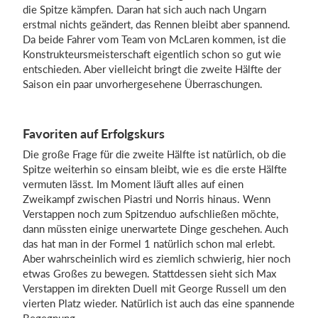
die Spitze kämpfen. Daran hat sich auch nach Ungarn
erstmal nichts geändert, das Rennen bleibt aber spannend.
Da beide Fahrer vom Team von McLaren kommen, ist die
Konstrukteursmeisterschaft eigentlich schon so gut wie
entschieden. Aber vielleicht bringt die zweite Hälfte der
Saison ein paar unvorhergesehene Überraschungen.
Favoriten auf Erfolgskurs
Die große Frage für die zweite Hälfte ist natürlich, ob die
Spitze weiterhin so einsam bleibt, wie es die erste Hälfte
vermuten lässt. Im Moment läuft alles auf einen
Zweikampf zwischen Piastri und Norris hinaus. Wenn
Verstappen noch zum Spitzenduo aufschließen möchte,
dann müssten einige unerwartete Dinge geschehen. Auch
das hat man in der Formel 1 natürlich schon mal erlebt.
Aber wahrscheinlich wird es ziemlich schwierig, hier noch
etwas Großes zu bewegen. Stattdessen sieht sich Max
Verstappen im direkten Duell mit George Russell um den
vierten Platz wieder. Natürlich ist auch das eine spannende