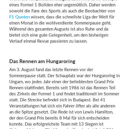
eines Formel 1 Boliden eher ungemütlich. Daher werden
sowohl die Fans des Sports als auch die Beobachter von
F1 Quoten
wissen, dass die schnellste Liga der Welt für
Einloggen
einen Monat in die wohlverdiente Sommerpause geht.
Während des gesamten Augusts ist also Ruhe und da
bietet sich eine gute Gelegenheit, um den bisherigen
Verlauf einmal Revue passieren zu lassen.
Das Rennen am Hungaroring
Am 3. August fand das letzte Rennen vor der
Sommerpause statt. Der Schauplatz war der Hungaroring in
Ungarn, wo jedes Jahr einer der beliebtesten Grand Prix
Rennen stattfindet. Bereits seit 1986 ist das Rennen Teil
des Zirkels der Formel 1 und findet traditionell im Sommer
statt. Die Strecke befindet sich in Budapest. Bei 41
Veranstaltungen hat sich ein Fahrer öfter als alle anderen
an die Spitze gesetzt. Die Rede ist von Lewis Hamilton,
der den Grand Prix bereits 8 Mal für sich entscheiden
konnte. Das erfolgreichste Team mit 13 Siegen ist