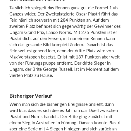
Tatsächlich spiegelt das Rennen ganz gut die Formel 1 als
Ganzes wider. Der Zweitplatzierte Oscar Piastri führt das
Feld nämlich souverän mit 284 Punkten an. Auf dem
zweiten Platz befindet sich gegenwärtig der Gewinner des
Ungarn Grand Prix, Lando Norris. Mit 275 Punkten ist er
Piastri dicht auf den Fersen, mit nur einem Rennen kann
sich das gesamte Bild komplett ändern. Danach ist das
Feld weitestgehend leer, denn der dritte Platz wird von
Max Verstappen besetzt. Er ist mit 187 Punkten aber weit
von der Führungsgruppe entfernt. Der dritte Sieger in
Ungarn, der Brite George Russell, ist im Moment auf dem
vierten Platz zu Hause.
Bisheriger Verlauf
Wenn man sich die bisherigen Ereignisse ansieht, dann
wird klar, dass es sich dieses Jahr um das Duell zwischen
Piastri und Norris handelt. Der Brite ging zunächst mit
einem Sieg in Australien in Führung. Danach konnte Piastri
aber eine Serie mit 4 Siegen hinlegen und sich zurück an