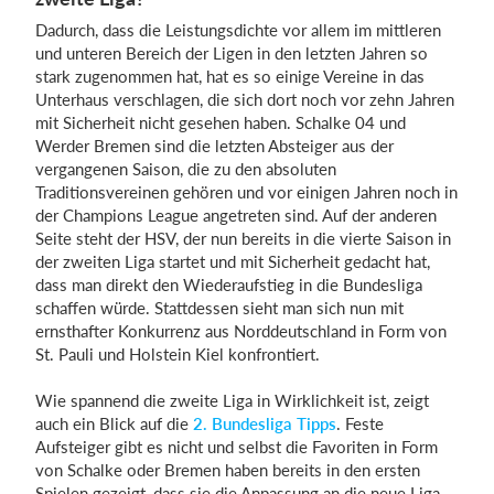
Dadurch, dass die Leistungsdichte vor allem im mittleren
und unteren Bereich der Ligen in den letzten Jahren so
stark zugenommen hat, hat es so einige Vereine in das
Unterhaus verschlagen, die sich dort noch vor zehn Jahren
mit Sicherheit nicht gesehen haben. Schalke 04 und
Werder Bremen sind die letzten Absteiger aus der
vergangenen Saison, die zu den absoluten
Traditionsvereinen gehören und vor einigen Jahren noch in
der Champions League angetreten sind. Auf der anderen
Seite steht der HSV, der nun bereits in die vierte Saison in
der zweiten Liga startet und mit Sicherheit gedacht hat,
dass man direkt den Wiederaufstieg in die Bundesliga
schaffen würde. Stattdessen sieht man sich nun mit
ernsthafter Konkurrenz aus Norddeutschland in Form von
St. Pauli und Holstein Kiel konfrontiert.
Wie spannend die zweite Liga in Wirklichkeit ist, zeigt
auch ein Blick auf die
2. Bundesliga Tipps
. Feste
Aufsteiger gibt es nicht und selbst die Favoriten in Form
von Schalke oder Bremen haben bereits in den ersten
Spielen gezeigt, dass sie die Anpassung an die neue Liga