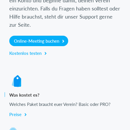
ein Konto und beginne damit, deinen Verein
einzurichten. Falls du Fragen haben solltest oder
Hilfe brauchst, steht dir unser Support gerne
zur Seite.
Online-Meeting buchen
Kostenlos testen
Was kostet es?
Welches Paket braucht euer Verein? Basic oder PRO?
Preise