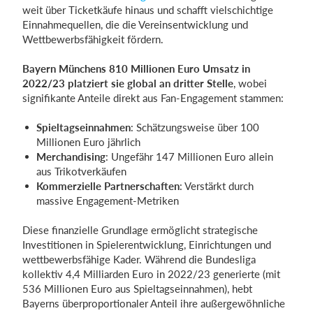
weit über Ticketkäufe hinaus und schafft vielschichtige
Einnahmequellen, die die Vereinsentwicklung und
Wettbewerbsfähigkeit fördern.
Bayern Münchens 810 Millionen Euro Umsatz in
2022/23 platziert sie global an dritter Stelle
, wobei
signifikante Anteile direkt aus Fan-Engagement stammen:
Spieltagseinnahmen
: Schätzungsweise über 100
Millionen Euro jährlich
Merchandising
: Ungefähr 147 Millionen Euro allein
aus Trikotverkäufen
Kommerzielle Partnerschaften
: Verstärkt durch
massive Engagement-Metriken
Diese finanzielle Grundlage ermöglicht strategische
Investitionen in Spielerentwicklung, Einrichtungen und
wettbewerbsfähige Kader. Während die Bundesliga
kollektiv 4,4 Milliarden Euro in 2022/23 generierte (mit
536 Millionen Euro aus Spieltagseinnahmen), hebt
Bayerns überproportionaler Anteil ihre außergewöhnliche