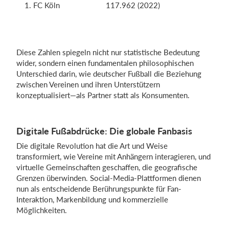
1. FC Köln
117.962 (2022)
Diese Zahlen spiegeln nicht nur statistische Bedeutung
wider, sondern einen fundamentalen philosophischen
Unterschied darin, wie deutscher Fußball die Beziehung
zwischen Vereinen und ihren Unterstützern
konzeptualisiert—als Partner statt als Konsumenten.
Digitale Fußabdrücke: Die globale Fanbasis
Die digitale Revolution hat die Art und Weise
transformiert, wie Vereine mit Anhängern interagieren, und
virtuelle Gemeinschaften geschaffen, die geografische
Grenzen überwinden. Social-Media-Plattformen dienen
nun als entscheidende Berührungspunkte für Fan-
Interaktion, Markenbildung und kommerzielle
Möglichkeiten.