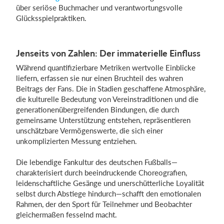
über seriöse Buchmacher und verantwortungsvolle
Glücksspielpraktiken.
Jenseits von Zahlen: Der immaterielle Einfluss
Während quantifizierbare Metriken wertvolle Einblicke
liefern, erfassen sie nur einen Bruchteil des wahren
Beitrags der Fans. Die in Stadien geschaffene Atmosphäre,
die kulturelle Bedeutung von Vereinstraditionen und die
generationenübergreifenden Bindungen, die durch
gemeinsame Unterstützung entstehen, repräsentieren
unschätzbare Vermögenswerte, die sich einer
unkomplizierten Messung entziehen.
Die lebendige Fankultur des deutschen Fußballs—
charakterisiert durch beeindruckende Choreografien,
leidenschaftliche Gesänge und unerschütterliche Loyalität
selbst durch Abstiege hindurch—schafft den emotionalen
Rahmen, der den Sport für Teilnehmer und Beobachter
gleichermaßen fesselnd macht.