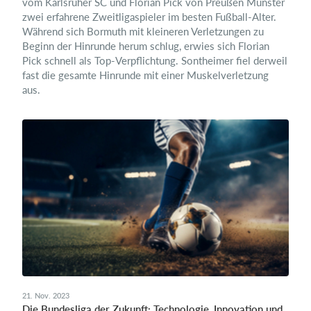
vom Karlsruher SC und Florian Pick von Preußen Münster
zwei erfahrene Zweitligaspieler im besten Fußball-Alter.
Während sich Bormuth mit kleineren Verletzungen zu
Beginn der Hinrunde herum schlug, erwies sich Florian
Pick schnell als Top-Verpflichtung. Sontheimer fiel derweil
fast die gesamte Hinrunde mit einer Muskelverletzung
aus.
21. Nov. 2023
Die Bundesliga der Zukunft: Technologie, Innovation und