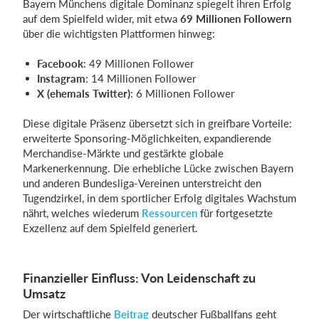
Bayern Münchens digitale Dominanz spiegelt ihren Erfolg
auf dem Spielfeld wider, mit etwa
69 Millionen Followern
über die wichtigsten Plattformen hinweg:
Facebook
: 49 Millionen Follower
Instagram
: 14 Millionen Follower
X (ehemals Twitter)
: 6 Millionen Follower
Diese digitale Präsenz übersetzt sich in greifbare Vorteile:
erweiterte Sponsoring-Möglichkeiten, expandierende
Merchandise-Märkte und gestärkte globale
Markenerkennung. Die erhebliche Lücke zwischen Bayern
und anderen Bundesliga-Vereinen unterstreicht den
Tugendzirkel, in dem sportlicher Erfolg digitales Wachstum
nährt, welches wiederum
Ressourcen
für fortgesetzte
Exzellenz auf dem Spielfeld generiert.
Finanzieller Einfluss: Von Leidenschaft zu
Umsatz
Der wirtschaftliche
Beitrag
deutscher Fußballfans geht