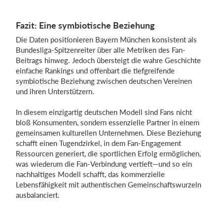
Fazit: Eine symbiotische Beziehung
Die Daten positionieren Bayern München konsistent als
Bundesliga-Spitzenreiter über alle Metriken des Fan-
Beitrags hinweg. Jedoch übersteigt die wahre Geschichte
einfache Rankings und offenbart die tiefgreifende
symbiotische Beziehung zwischen deutschen Vereinen
und ihren Unterstützern.
In diesem einzigartig deutschen Modell sind Fans nicht
bloß Konsumenten, sondern essenzielle Partner in einem
gemeinsamen kulturellen Unternehmen. Diese Beziehung
schafft einen Tugendzirkel, in dem Fan-Engagement
Ressourcen generiert, die sportlichen Erfolg ermöglichen,
was wiederum die Fan-Verbindung vertieft—und so ein
nachhaltiges Modell schafft, das kommerzielle
Lebensfähigkeit mit authentischen Gemeinschaftswurzeln
ausbalanciert.