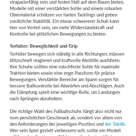
strapazierfähig sein und festen Halt auf dem Rasen bieten.
Modelle mit einer verstärkten Sohle und einem robusten
Obermaterial schützen vor harten Tacklings und geben
zusätzliche Stabilität. Ein etwas schwererer Schuh kann
hier von Vorteil sein, um mehr Widerstandskraft und
Kontrolle bei plötzlichen Bewegungen zu bieten.
Torhüter: Beweglichkeit und Grip
Torhüter bewegen sich ständig in alle Richtungen, müssen
blitzschnell reagieren und kraftvolle Abstöße ausführen.
Ihre Schuhe sollten eine rutschfeste Sohle für maximale
Traktion bieten sowie eine enge Passform für präzise
Bewegungen. Verstärkte Bereiche am Spann sorgen für
bessere Ballkontrolle bei Abwürfen und Abschlägen. Auch
die Dämpfung spielt eine wichtige Rolle, um Landungen
nach Sprüngen abzufedern.
Die richtige Wahl des Fußballschuhs hängt also nicht nur
vom persönlichen Geschmack ab, sondern vor allem von
den Anforderungen der jeweiligen Position und
der Taktik
.
Wer sein Spiel gezielt verbessern will, sollte ein Modell