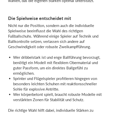
wählen, das die eigenen Stärken optimal unterstützt.
Die Spielweise entscheidet mit
Nicht nur die Position, sondern auch die individuelle
Spielweise beeinflusst die Wahl des richtigen
Fußballschuhs. Während einige Spieler auf Technik und
Ballkontrolle setzen, verlassen sich andere auf
Geschwindigkeit oder robuste Zweikampfführung.
Wer dribbelstark ist und enge Ballführung bevorzugt,
benötigt ein Modell mit flexiblem Obermaterial und
guter Passform, um ein direktes Ballgefühl zu
ermöglichen.
Sprinter und Flügelspieler profitieren hingegen von
besonders leichten Schuhen mit reaktionsschneller
Sohle für explosive Antritte.
Wer körperbetont spielt, braucht robuste Modelle mit
verstärkten Zonen für Stabilität und Schutz.
Die richtige Wahl hilft dabei, individuelle Stärken zu