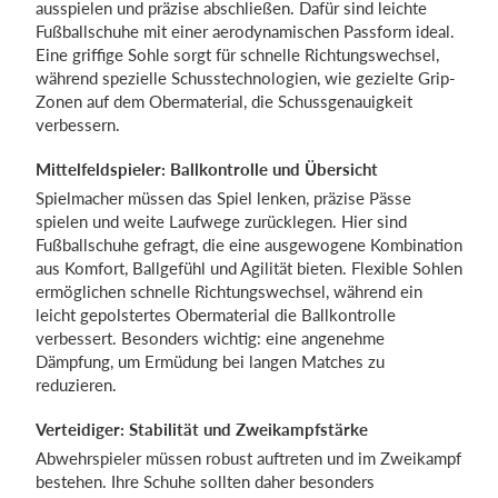
ausspielen und präzise abschließen. Dafür sind leichte
Fußballschuhe mit einer aerodynamischen Passform ideal.
Eine griffige Sohle sorgt für schnelle Richtungswechsel,
während spezielle Schusstechnologien, wie gezielte Grip-
Zonen auf dem Obermaterial, die Schussgenauigkeit
verbessern.
Mittelfeldspieler: Ballkontrolle und Übersicht
Spielmacher müssen das Spiel lenken, präzise Pässe
spielen und weite Laufwege zurücklegen. Hier sind
Fußballschuhe gefragt, die eine ausgewogene Kombination
aus Komfort, Ballgefühl und Agilität bieten. Flexible Sohlen
ermöglichen schnelle Richtungswechsel, während ein
leicht gepolstertes Obermaterial die Ballkontrolle
verbessert. Besonders wichtig: eine angenehme
Dämpfung, um Ermüdung bei langen Matches zu
reduzieren.
Verteidiger: Stabilität und Zweikampfstärke
Abwehrspieler müssen robust auftreten und im Zweikampf
bestehen. Ihre Schuhe sollten daher besonders