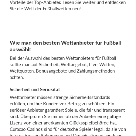
Vorteile der Top-Anbieter. Lesen Sie weiter und entdecken
Sie die Welt der Fußballwetten neu!
Wie man den besten Wettanbieter für Fußball
auswählt
Bei der Auswahl des besten Wettanbieters für Fußball
sollte man auf Sicherheit, Wettangebot, Live-Wetten,
Wettquoten, Bonusangebote und Zahlungsmethoden
achten.
Sicherheit und Seriosität
Wettanbieter müssen strenge Sicherheitsstandards
erfüllen, um ihre Kunden vor Betrug zu schützen. Ein
seriöser Anbieter garantiert Spiele, die fair und transparent
sind. Überprüfen Sie immer, ob der Anbieter eine gültige
Lizenz von einer anerkannten Glücksspielbehörde hat.
Curacao Casinos sind für deutsche Spieler legal, da sie von
internationalen Abkommen und Organisationen anerkannt