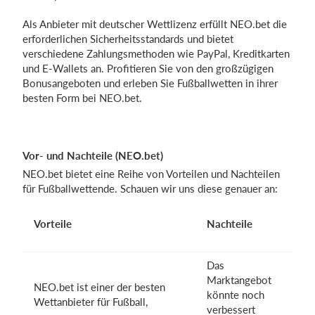
Als Anbieter mit deutscher Wettlizenz erfüllt NEO.bet die
erforderlichen Sicherheitsstandards und bietet
verschiedene Zahlungsmethoden wie PayPal, Kreditkarten
und E-Wallets an. Profitieren Sie von den großzügigen
Bonusangeboten und erleben Sie Fußballwetten in ihrer
besten Form bei NEO.bet.
Vor- und Nachteile (NEO.bet)
NEO.bet bietet eine Reihe von Vorteilen und Nachteilen
für Fußballwettende. Schauen wir uns diese genauer an:
Vorteile
Nachteile
Das
Marktangebot
NEO.bet ist einer der besten
könnte noch
Wettanbieter für Fußball,
verbessert