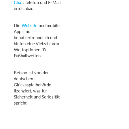
Chat
, Telefon und E-Mail
erreichbar.
Die
Website
und mobile
App sind
benutzerfreundlich und
bieten eine Vielzahl von
Wettoptionen für
Fußballwetten.
Betano ist von der
deutschen
Glücksspielbehörde
lizenziert, was für
Sicherheit und Seriosität
spricht.