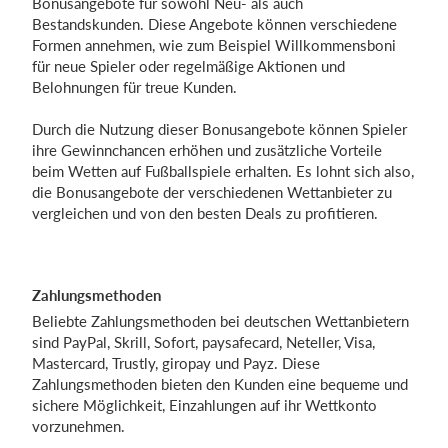
Bonusangebote für sowohl Neu- als auch
Bestandskunden. Diese Angebote können verschiedene
Formen annehmen, wie zum Beispiel Willkommensboni
für neue Spieler oder regelmäßige Aktionen und
Belohnungen für treue Kunden.
Durch die Nutzung dieser Bonusangebote können Spieler
ihre Gewinnchancen erhöhen und zusätzliche Vorteile
beim Wetten auf Fußballspiele erhalten. Es lohnt sich also,
die Bonusangebote der verschiedenen Wettanbieter zu
vergleichen und von den besten Deals zu profitieren.
Zahlungsmethoden
Beliebte Zahlungsmethoden bei deutschen Wettanbietern
sind PayPal, Skrill, Sofort, paysafecard, Neteller, Visa,
Mastercard, Trustly, giropay und Payz. Diese
Zahlungsmethoden bieten den Kunden eine bequeme und
sichere Möglichkeit, Einzahlungen auf ihr Wettkonto
vorzunehmen.