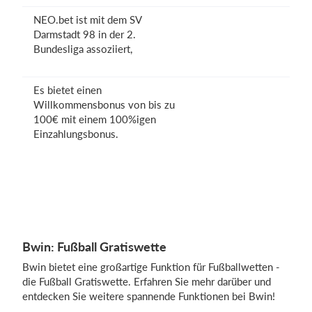
NEO.bet ist mit dem SV
Darmstadt 98 in der 2.
Bundesliga assoziiert,
Es bietet einen
Willkommensbonus von bis zu
100€ mit einem 100%igen
Einzahlungsbonus.
Bwin: Fußball Gratiswette
Bwin bietet eine großartige Funktion für Fußballwetten -
die Fußball Gratiswette. Erfahren Sie mehr darüber und
entdecken Sie weitere spannende Funktionen bei Bwin!