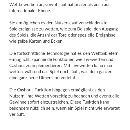
Wettbewerben an, sowohl auf nationaler als auch auf
internationaler Ebene.
Sie ermöglichen es den Nutzern, auf verschiedenste
Spielereignisse zu wetten, wie zum Beispiel den Ausgang
des Spiels, die Anzahl der Tore oder spezielle Ereignisse
wie gelbe Karten und Ecken.
Die fortschrittliche Technologie hat es den Wettanbietern
ermöglicht, spannende Funktionen wie Livewetten und
Cashout zu implementieren. Mit Livewetten kann man
wetten, während das Spiel noch läuft, was dem ganzen
eine ganz neue Dimension verleiht.
Die Cashout-Funktion hingegen ermöglicht es den
Nutzern, ihre Wetten vorzeitig zu beenden und eventuelle
Gewinne sofort einzustreichen. Diese Funktion kann
besonders nützlich sein, wenn ein Spiel nicht wie erwartet
verläuft.