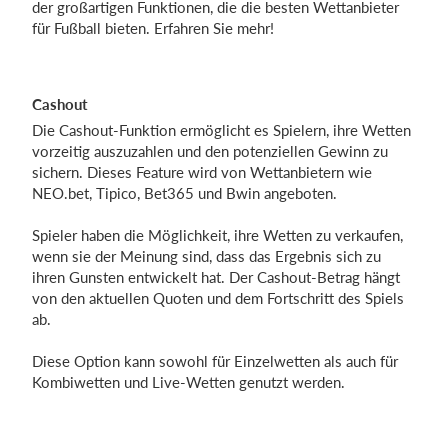
der großartigen Funktionen, die die besten Wettanbieter
für Fußball bieten. Erfahren Sie mehr!
Cashout
Die Cashout-Funktion ermöglicht es Spielern, ihre Wetten
vorzeitig auszuzahlen und den potenziellen Gewinn zu
sichern. Dieses Feature wird von Wettanbietern wie
NEO.bet, Tipico, Bet365 und Bwin angeboten.
Spieler haben die Möglichkeit, ihre Wetten zu verkaufen,
wenn sie der Meinung sind, dass das Ergebnis sich zu
ihren Gunsten entwickelt hat. Der Cashout-Betrag hängt
von den aktuellen Quoten und dem Fortschritt des Spiels
ab.
Diese Option kann sowohl für Einzelwetten als auch für
Kombiwetten und Live-Wetten genutzt werden.