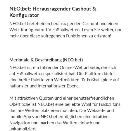
NEO.bet: Herausragender Cashout &
Konfigurator
NEO.bet bietet einen herausragenden Cashout und einen
Wett-Konfigurator für Fußballwetten. Lesen Sie weiter, um
mehr über diese aufregenden Funktionen zu erfahren!
Merkmale & Beschreibung (NEO.bet)
NEO.bet ist ein führender Online-Wettanbieter, der sich
auf Fußballwetten spezialisiert hat. Die Plattform bietet
eine breite Palette von Wettmärkten für Fußballspiele auf
nationaler und internationaler Ebene.
Mit attraktiven Quoten und einer benutzerfreundlichen
Oberfläche ist NEO.bet eine beliebte Wahl für Fußballfans,
die ihre Wetten platzieren möchten. Die Webseite und
mobile App von NEO.bet ermöglichen eine intuitive
Navigation und machen das Wetten einfach und
unkompliziert.