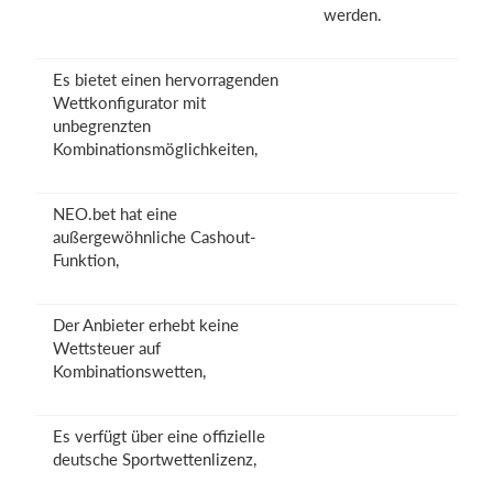
werden.
Es bietet einen hervorragenden
Wettkonfigurator mit
unbegrenzten
Kombinationsmöglichkeiten,
NEO.bet hat eine
außergewöhnliche Cashout-
Funktion,
Der Anbieter erhebt keine
Wettsteuer auf
Kombinationswetten,
Es verfügt über eine offizielle
deutsche Sportwettenlizenz,