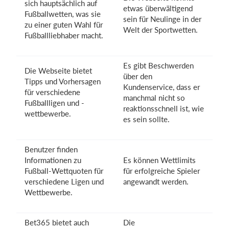
sich hauptsächlich auf
etwas überwältigend
Fußballwetten, was sie
sein für Neulinge in der
zu einer guten Wahl für
Welt der Sportwetten.
Fußballliebhaber macht.
Es gibt Beschwerden
Die Webseite bietet
über den
Tipps und Vorhersagen
Kundenservice, dass er
für verschiedene
manchmal nicht so
Fußballligen und -
reaktionsschnell ist, wie
wettbewerbe.
es sein sollte.
Benutzer finden
Informationen zu
Es können Wettlimits
Fußball-Wettquoten für
für erfolgreiche Spieler
verschiedene Ligen und
angewandt werden.
Wettbewerbe.
Bet365 bietet auch
Die