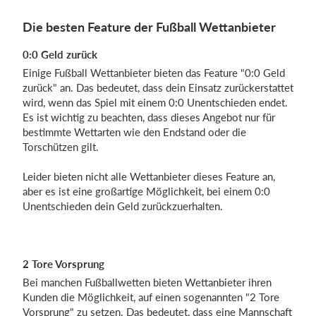
Die besten Feature der Fußball Wettanbieter
0:0 Geld zurück
Einige Fußball Wettanbieter bieten das Feature "0:0 Geld
zurück" an. Das bedeutet, dass dein Einsatz zurückerstattet
wird, wenn das Spiel mit einem 0:0 Unentschieden endet.
Es ist wichtig zu beachten, dass dieses Angebot nur für
bestimmte Wettarten wie den Endstand oder die
Torschützen gilt.
Leider bieten nicht alle Wettanbieter dieses Feature an,
aber es ist eine großartige Möglichkeit, bei einem 0:0
Unentschieden dein Geld zurückzuerhalten.
2 Tore Vorsprung
Bei manchen Fußballwetten bieten Wettanbieter ihren
Kunden die Möglichkeit, auf einen sogenannten "2 Tore
Vorsprung" zu setzen. Das bedeutet, dass eine Mannschaft