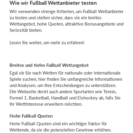
Wie wir Fußball Wettanbieter testen
Wir verwenden strenge Kriterien, um Fußball Wettanbieter
zu testen und stellen sicher, dass sie ein breites
Wettangebot, hohe Quoten, attraktive Bonusangebote und
Seriosität bieten.
Lesen Sie weiter, um mehr zu erfahren!
Breites und tiefes Fußball Wettangebot
Egal ob Sie nach Wetten für nationale oder internationale
Spiele suchen, hier finden Sie umfangreiche Informationen
und Analysen, um Ihre Entscheidungen zu unterstützen.
Die Webseite deckt auch andere Sportarten wie Tennis,
Formel 1, Basketball, Handball und Eishockey ab, falls Sie
Ihr Wettinteresse erweitern möchten.
Hohe Fußball Quoten
Hohe Fußball Quoten sind ein wichtiger Faktor für
Wettende, da sie die potenziellen Gewinne erhöhen.