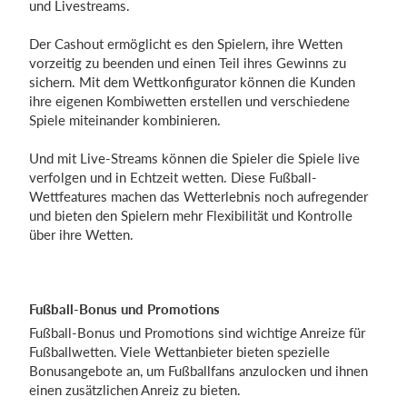
und Livestreams.
Der Cashout ermöglicht es den Spielern, ihre Wetten
vorzeitig zu beenden und einen Teil ihres Gewinns zu
sichern. Mit dem Wettkonfigurator können die Kunden
ihre eigenen Kombiwetten erstellen und verschiedene
Spiele miteinander kombinieren.
Und mit Live-Streams können die Spieler die Spiele live
verfolgen und in Echtzeit wetten. Diese Fußball-
Wettfeatures machen das Wetterlebnis noch aufregender
und bieten den Spielern mehr Flexibilität und Kontrolle
über ihre Wetten.
Fußball-Bonus und Promotions
Fußball-Bonus und Promotions sind wichtige Anreize für
Fußballwetten. Viele Wettanbieter bieten spezielle
Bonusangebote an, um Fußballfans anzulocken und ihnen
einen zusätzlichen Anreiz zu bieten.