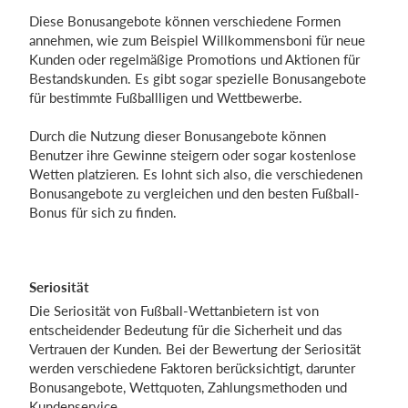
Diese Bonusangebote können verschiedene Formen
annehmen, wie zum Beispiel Willkommensboni für neue
Kunden oder regelmäßige Promotions und Aktionen für
Bestandskunden. Es gibt sogar spezielle Bonusangebote
für bestimmte Fußballligen und Wettbewerbe.
Durch die Nutzung dieser Bonusangebote können
Benutzer ihre Gewinne steigern oder sogar kostenlose
Wetten platzieren. Es lohnt sich also, die verschiedenen
Bonusangebote zu vergleichen und den besten Fußball-
Bonus für sich zu finden.
Seriosität
Die Seriosität von Fußball-Wettanbietern ist von
entscheidender Bedeutung für die Sicherheit und das
Vertrauen der Kunden. Bei der Bewertung der Seriosität
werden verschiedene Faktoren berücksichtigt, darunter
Bonusangebote, Wettquoten, Zahlungsmethoden und
Kundenservice.