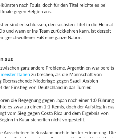
künsten nach Fouls, doch für den Titel reichte es bei
elfinale gegen Belgien aus.
stler sind entschlossen, den sechsten Titel in die Heimat
 Ob und wann er ins Team zurückkehren kann, ist derzeit
sein geschwollener Fuß eine ganze Nation.
n aus
zwischen ganz andere Probleme. Argentinien war bereits
eister Italien
zu brechen, als die Mannschaft von
ig überraschende Niederlage gegen Saudi-Arabien
f der Einstieg von Deutschland in das Turnier.
rloren die Begegnung gegen Japan nach einer 1:0 Führung
hte es zwar zu einem 1:1 Remis, doch der Aufstieg in das
hängt vom Sieg gegen Costa Rica und dem Ergebnis von
ginn in Katar sicherlich nicht vorgestellt.
ige Ausscheiden in Russland noch in bester Erinnerung. Die