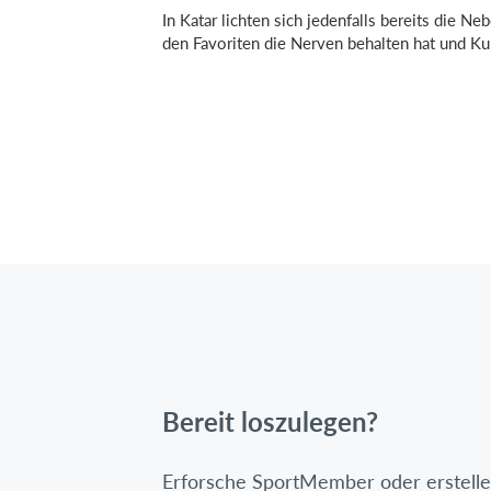
In Katar lichten sich jedenfalls bereits die N
den Favoriten die Nerven behalten hat und K
Bereit loszulegen?
Erforsche SportMember oder erstelle 