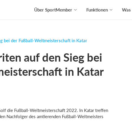
Über SportMember
Funktionen
Was 
eg bei der Fußball-Weltmeisterschaft in Katar
iten auf den Sieg bei
eisterschaft in Katar
lf die Fußball-Weltmeisterschaft 2022. In Katar treffen
den Nachfolger des amtierenden Fußball-Weltmeisters