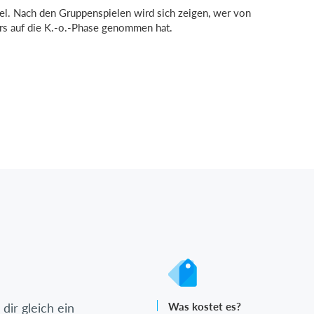
ebel. Nach den Gruppenspielen wird sich zeigen, wer von
urs auf die K.-o.-Phase genommen hat.
dir gleich ein
Was kostet es?