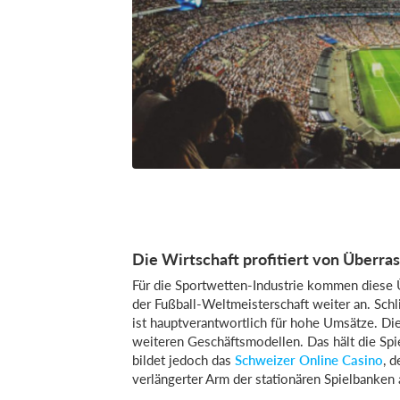
Die Wirtschaft profitiert von Überr
Für die Sportwetten-Industrie kommen diese Ü
der Fußball-Weltmeisterschaft weiter an. Schl
ist hauptverantwortlich für hohe Umsätze. Di
weiteren Geschäftsmodellen. Das hält die Spi
bildet jedoch das
Schweizer Online Casino
, 
verlängerter Arm der stationären Spielbanken 