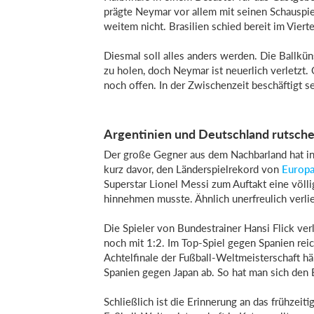
prägte Neymar vor allem mit seinen Schauspiel
weitem nicht. Brasilien schied bereit im Viert
Diesmal soll alles anders werden. Die Ballkün
zu holen, doch Neymar ist neuerlich verletzt.
noch offen. In der Zwischenzeit beschäftigt 
Argentinien und Deutschland rutsche
Der große Gegner aus dem Nachbarland hat in
kurz davor, den Länderspielrekord von
Europam
Superstar Lionel Messi zum Auftakt eine völl
hinnehmen musste. Ähnlich unerfreulich verlie
Die Spieler von Bundestrainer Hansi Flick ve
noch mit 1:2. Im Top-Spiel gegen Spanien reic
Achtelfinale der Fußball-Weltmeisterschaft 
Spanien gegen Japan ab. So hat man sich den Be
Schließlich ist die Erinnerung an das frühzeit