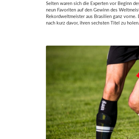
Selten waren sich die Experten vor Beginn des
neun Favoriten auf den Gewinn des Weltmeiste
Rekordweltmeister aus Brasilien ganz vorne.
nach kurz davor, ihren sechsten Titel zu holen