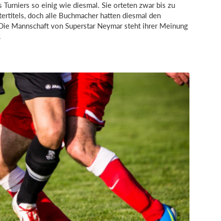
 Turniers so einig wie diesmal. Sie orteten zwar bis zu
rtitels, doch alle Buchmacher hatten diesmal den
 Die Mannschaft von Superstar Neymar steht ihrer Meinung
.