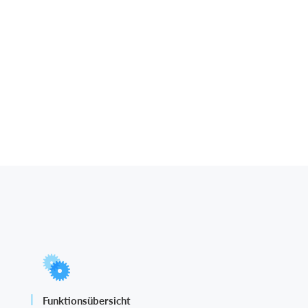
Funktionsübersicht