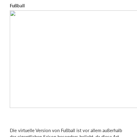
Fußball
Die virtuelle Version von Fußball ist vor allem außerhalb
der eigentlichen Saison besonders beliebt, da diese Art