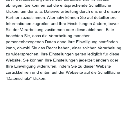
abfragen. Sie können auf die entsprechende Schaltfläche
5
2
TV Schierling
B-Jugend - SG TSV Abensberg
klicken, um der o. a. Datenverarbeitung durch uns und unsere
Partner zuzustimmen. Alternativ können Sie auf detailliertere
Informationen zugreifen und Ihre Einstellungen ändern, bevor
18. Juli
Sie der Verarbeitung zustimmen oder diese ablehnen.
Bitte
beachten Sie, dass die Verarbeitung mancher
personenbezogenen Daten ohne Ihre Einwilligung stattfinden
28
20
Augsburg Centurions Seniors
Gegner
kann, obwohl Sie das Recht haben, einer solchen Verarbeitung
zu widersprechen. Ihre Einstellungen gelten lediglich für diese
2
1
SVK U15 (C1) 2026/2027
FC Germania Forst
Website. Sie können Ihre Einstellungen jederzeit ändern oder
Ihre Einwilligung widerrufen, indem Sie zu dieser Website
zurückkehren und unten auf der Webseite auf die Schaltfläche
"Datenschutz" klicken.
17. Juli
4
0
1. Suhler SV 06
1. Mannschaft
4
2
DJK-Oesdorf
C - Jugend