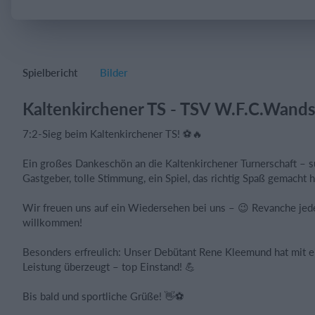
Einloggen
Spielbericht
Bilder
Kaltenkirchener TS - TSV W.F.C.Wands
7:2-Sieg beim Kaltenkirchener TS! ⚽🔥
Ein großes Dankeschön an die Kaltenkirchener Turnerschaft – su
Gastgeber, tolle Stimmung, ein Spiel, das richtig Spaß gemacht h
Wir freuen uns auf ein Wiedersehen bei uns – 😉 Revanche jede
willkommen!
Besonders erfreulich: Unser Debütant Rene Kleemund hat mit e
Leistung überzeugt – top Einstand! 💪
Bis bald und sportliche Grüße! 👋⚽