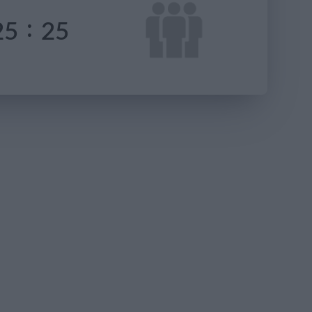
:
25
25