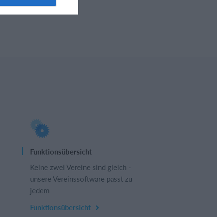
Funktionsübersicht
Keine zwei Vereine sind gleich -
unsere Vereinssoftware passt zu
jedem
Funktionsübersicht