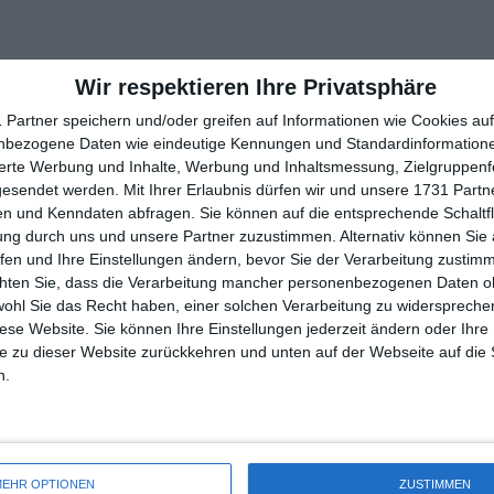
Wir respektieren Ihre Privatsphäre
 Partner speichern und/oder greifen auf Informationen wie Cookies au
nbezogene Daten wie eindeutige Kennungen und Standardinformatione
sierte Werbung und Inhalte, Werbung und Inhaltsmessung, Zielgruppen
gesendet werden.
Mit Ihrer Erlaubnis dürfen wir und unsere 1731 Part
n und Kenndaten abfragen. Sie können auf die entsprechende Schaltfl
ung durch uns und unsere Partner zuzustimmen. Alternativ können Sie au
fen und Ihre Einstellungen ändern, bevor Sie der Verarbeitung zustim
chten Sie, dass die Verarbeitung mancher personenbezogenen Daten oh
wohl Sie das Recht haben, einer solchen Verarbeitung zu widersprechen
diese Website. Sie können Ihre Einstellungen jederzeit ändern oder Ihre 
e zu dieser Website zurückkehren und unten auf der Webseite auf die 
n.
EHR OPTIONEN
ZUSTIMMEN