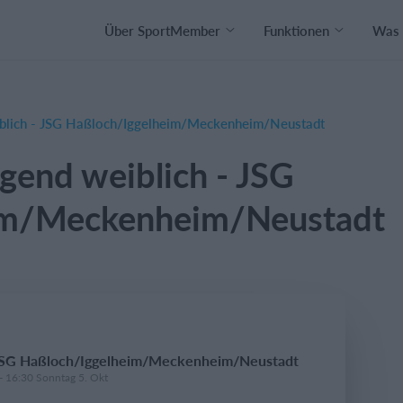
Über SportMember
Funktionen
Was 
blich - JSG Haßloch/Iggelheim/Meckenheim/Neustadt
gend weiblich - JSG
im/Meckenheim/Neustadt
 JSG Haßloch/Iggelheim/Meckenheim/Neustadt
- 16:30 Sonntag 5. Okt