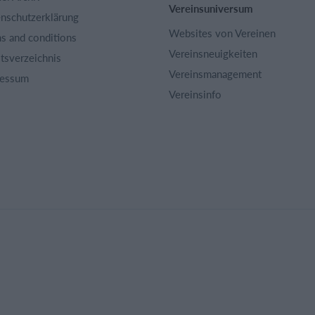
Vereinsuniversum
nschutzerklärung
Websites von Vereinen
s and conditions
Vereinsneuigkeiten
ltsverzeichnis
Vereinsmanagement
ressum
Vereinsinfo