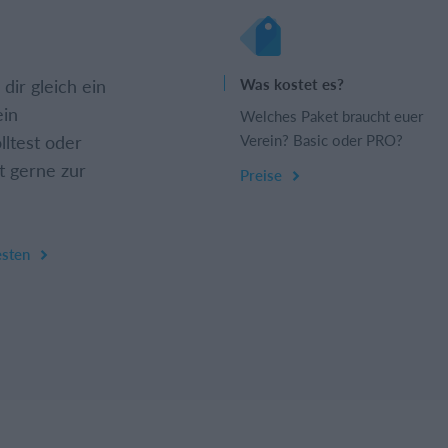
dir gleich ein
Was kostet es?
ein
Welches Paket braucht euer
lltest oder
Verein? Basic oder PRO?
t gerne zur
Preise
esten