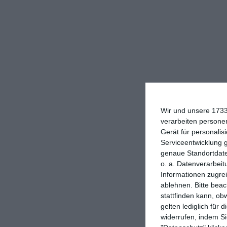
Wir und unsere 1733
verarbeiten persone
Gerät für personali
Serviceentwicklung 
genaue Standortdate
o. a. Datenverarbeit
Informationen zugrei
ablehnen.
Bitte bea
stattfinden kann, ob
gelten lediglich für 
widerrufen, indem Si