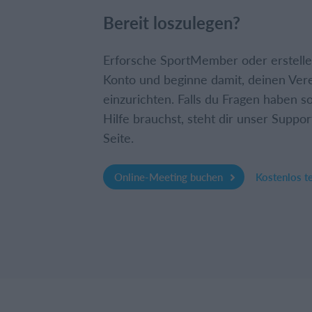
Bereit loszulegen?
Erforsche SportMember oder erstelle 
Konto und beginne damit, deinen Ver
einzurichten. Falls du Fragen haben so
Hilfe brauchst, steht dir unser Suppor
Seite.
Online-Meeting buchen
Kostenlos t