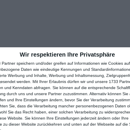
Wir respektieren Ihre Privatsphäre
 Partner speichern und/oder greifen auf Informationen wie Cookies au
nbezogene Daten wie eindeutige Kennungen und Standardinformatione
sierte Werbung und Inhalte, Werbung und Inhaltsmessung, Zielgruppen
gesendet werden.
Mit Ihrer Erlaubnis dürfen wir und unsere 1733 Part
n und Kenndaten abfragen. Sie können auf die entsprechende Schaltfl
ung durch uns und unsere Partner zuzustimmen. Alternativ können Sie au
fen und Ihre Einstellungen ändern, bevor Sie der Verarbeitung zustim
chten Sie, dass die Verarbeitung mancher personenbezogenen Daten oh
wohl Sie das Recht haben, einer solchen Verarbeitung zu widersprechen
diese Website. Sie können Ihre Einstellungen jederzeit ändern oder Ihre 
e zu dieser Website zurückkehren und unten auf der Webseite auf die 