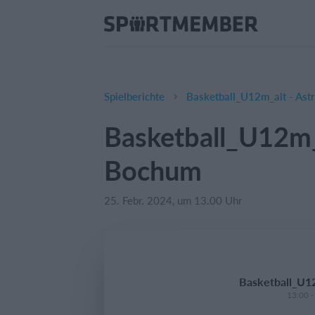
Spielberichte
Basketball_U12m_alt - Ast
Basketball_U12m_a
Bochum
25. Febr. 2024, um 13.00 Uhr
Basketball_U12
13:00 -