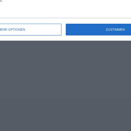
n.
EHR OPTIONEN
ZUSTIMMEN