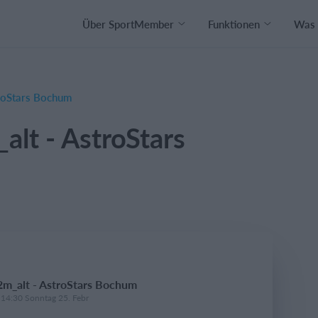
Über SportMember
Funktionen
Was 
roStars Bochum
lt - AstroStars
m_alt - AstroStars Bochum
 14:30 Sonntag 25. Febr