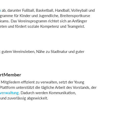
n
ab, darunter Fußball, Basketball, Handball, Volleyball und
Programme für Kinder und Jugendliche, Breitensportkurse
 Teams. Das Vereinsprogramm richtet sich an Anfänger
eten und fördert soziale Kompetenz und Teamgeist.
 gutem Vereinsleben, Nähe zu Stadtnatur und guter
portMember
Mitgliedern effizient zu verwalten, setzt der Young
ttform unterstützt die tägliche Arbeit des Vorstands, der
rverwaltung
. Dadurch werden Kommunikation,
und zuverlässig abgewickelt.