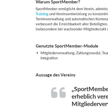
Warum SportMember?
SportMember ermöglicht dem Verein, administr
Training
und Vereinsentwicklung zu konzentrie
Terminverwaltung und automatischen Kommuni
verbessert die Erreichbarkeit aller Beteiligten
insbesondere bei wachsender Mitgliederzahl un
Genutzte SportMember-Module
Mitgliederverwaltung, Zahlungsmodul, Te
Integration
Aussage des Vereins
„SportMember
erheblich ver
Mitgliederver