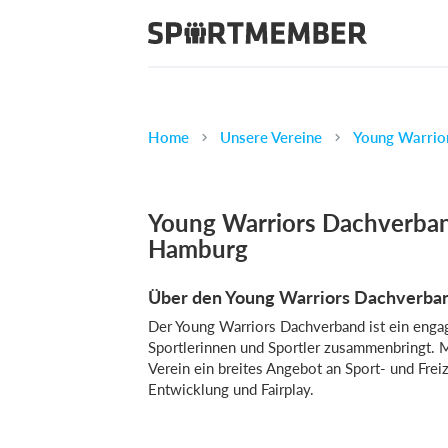
Home
Unsere Vereine
Young Warrio
Young Warriors Dachverban
Hamburg
Über den Young Warriors Dachverba
Der Young Warriors Dachverband ist ein engag
Sportlerinnen und Sportler zusammenbringt. M
Verein ein breites Angebot an Sport- und Frei
Entwicklung und Fairplay.