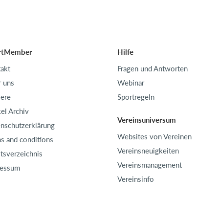
rtMember
Hilfe
akt
Fragen und Antworten
 uns
Webinar
iere
Sportregeln
kel Archiv
Vereinsuniversum
nschutzerklärung
Websites von Vereinen
s and conditions
Vereinsneuigkeiten
ltsverzeichnis
Vereinsmanagement
ressum
Vereinsinfo