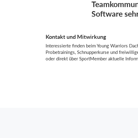
Teamkommunik
Software sehr
Kontakt und Mitwirkung
Interessierte finden beim Young Warriors Dach
Probetrainings, Schnupperkurse und freiwillig
oder direkt über SportMember aktuelle Inform