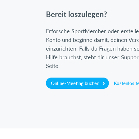
Bereit loszulegen?
Erforsche SportMember oder erstelle 
Konto und beginne damit, deinen Ver
einzurichten. Falls du Fragen haben so
Hilfe brauchst, steht dir unser Suppor
Seite.
Online-Meeting buchen
Kostenlos t