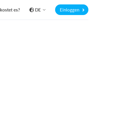
kostet es?
DE
Einloggen