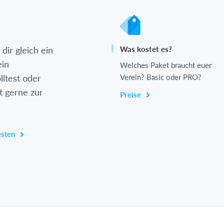
dir gleich ein
Was kostet es?
ein
Welches Paket braucht euer
lltest oder
Verein? Basic oder PRO?
t gerne zur
Preise
esten