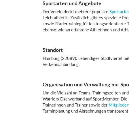
Sportarten und Angebote
Der Verein deckt mehrere populäre
Sportarte
Leichtathletik. Zusätzlich gibt es spezielle 
sowie Fördertraining für leistungsorientierte
ebenso wie an erfahrene Athletinnen und Athl
Standort
Hamburg (22089): Lebendiges Stadtviertel mit
Verkehrsanbindung.
Organisation und Verwaltung mit S
Um die Vielzahl an Teams, Trainingszeiten und 
Warriors Dachverband auf SportMember. Die Pla
Trainerinnen und Trainer sowie der
Mitgliede
Terminplanung und Abrechnungen transparent 