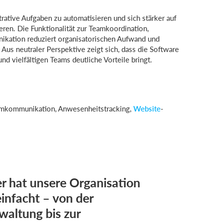
ative Aufgaben zu automatisieren und sich stärker auf
ren. Die Funktionalität zur Teamkoordination,
kation reduziert organisatorischen Aufwand und
. Aus neutraler Perspektive zeigt sich, dass die Software
d vielfältigen Teams deutliche Vorteile bringt.
amkommunikation, Anwesenheitstracking,
Website
-
 hat unsere Organisation
einfacht – von der
waltung bis zur