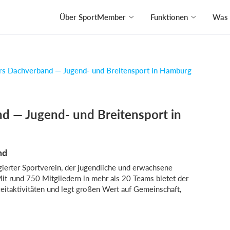
Über SportMember
Funktionen
Was 
rs Dachverband — Jugend- und Breitensport in Hamburg
d — Jugend- und Breitensport in
nd
ierter Sportverein, der jugendliche und erwachsene
it rund 750 Mitgliedern in mehr als 20 Teams bietet der
zeitaktivitäten und legt großen Wert auf Gemeinschaft,