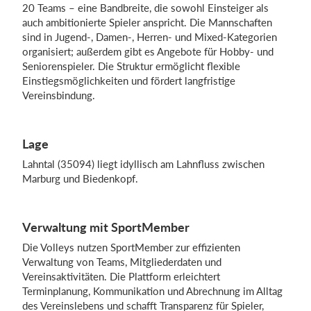
20 Teams – eine Bandbreite, die sowohl Einsteiger als
auch ambitionierte Spieler anspricht. Die Mannschaften
sind in Jugend-, Damen-, Herren- und Mixed-Kategorien
organisiert; außerdem gibt es Angebote für Hobby- und
Seniorenspieler. Die Struktur ermöglicht flexible
Einstiegsmöglichkeiten und fördert langfristige
Vereinsbindung.
Lage
Lahntal (35094) liegt idyllisch am Lahnfluss zwischen
Marburg und Biedenkopf.
Verwaltung mit SportMember
Die Volleys nutzen SportMember zur effizienten
Verwaltung von Teams, Mitgliederdaten und
Vereinsaktivitäten. Die Plattform erleichtert
Terminplanung, Kommunikation und Abrechnung im Alltag
des Vereinslebens und schafft Transparenz für Spieler,