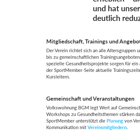
und hat unse
deutlich reduz
Mitgliedschaft, Trainings und Angebo
Der Verein richtet sich an alle Altersgruppe
bis zu gemeinschaftlichen Trainingsangeboten
spezielle Gesundheitsprojekte sorgen für ein
der SportMember-Seite aktuelle Trainingszei
Kursleitern.
Gemeinschaft und Veranstaltungen
Volkswohnung BGM legt Wert auf Gemeinschaf
Workshops zu Gesundheitsthemen stärken das 
SportMember unterstützt die
Planung
von Vera
Kommunikation mit
Vereinsmitgliedern
.