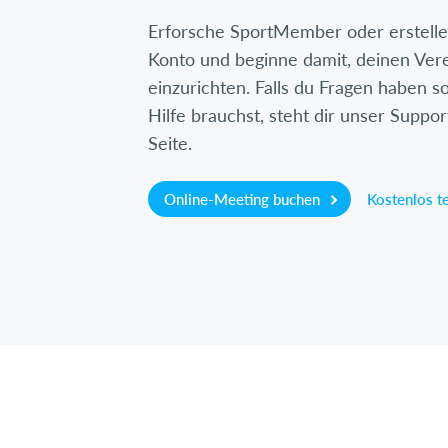
Erforsche SportMember oder erstelle 
Konto und beginne damit, deinen Ver
einzurichten. Falls du Fragen haben so
Hilfe brauchst, steht dir unser Suppor
Seite.
Online-Meeting buchen
Kostenlos t