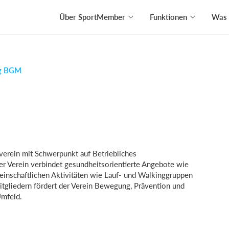
Über SportMember
Funktionen
Was 
g BGM
erein mit Schwerpunkt auf Betriebliches
 Verein verbindet gesundheitsorientierte Angebote wie
einschaftlichen Aktivitäten wie Lauf- und Walkinggruppen
tgliedern fördert der Verein Bewegung, Prävention und
Umfeld.