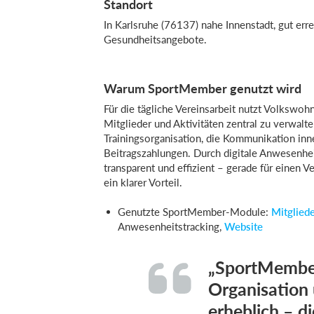
Standort
In Karlsruhe (76137) nahe Innenstadt, gut err
Gesundheitsangebote.
Warum SportMember genutzt wird
Für die tägliche Vereinsarbeit nutzt Volksw
Mitglieder und Aktivitäten zentral zu verwalt
Trainingsorganisation, die Kommunikation in
Beitragszahlungen. Durch digitale Anwesenheit
transparent und effizient – gerade für einen 
ein klarer Vorteil.
Genutzte SportMember-Module:
Mitglied
Anwesenheitstracking,
Website
„SportMember
Organisation
erheblich – d