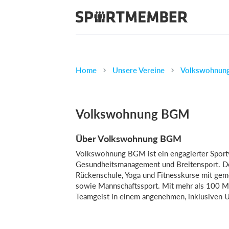
Home
Unsere Vereine
Volkswohnun
Volkswohnung BGM
Über Volkswohnung BGM
Volkswohnung BGM ist ein engagierter Sportv
Gesundheitsmanagement und Breitensport. Der
Rückenschule, Yoga und Fitnesskurse mit gem
sowie Mannschaftssport. Mit mehr als 100 Mi
Teamgeist in einem angenehmen, inklusiven 