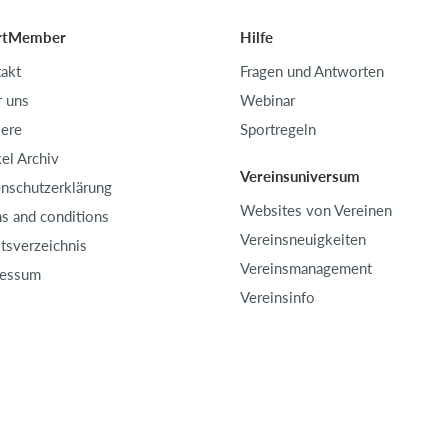
rtMember
Hilfe
akt
Fragen und Antworten
 uns
Webinar
iere
Sportregeln
kel Archiv
Vereinsuniversum
nschutzerklärung
Websites von Vereinen
s and conditions
Vereinsneuigkeiten
ltsverzeichnis
Vereinsmanagement
ressum
Vereinsinfo