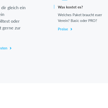
dir gleich ein
Was kostet es?
ein
Welches Paket braucht euer
lltest oder
Verein? Basic oder PRO?
t gerne zur
Preise
esten