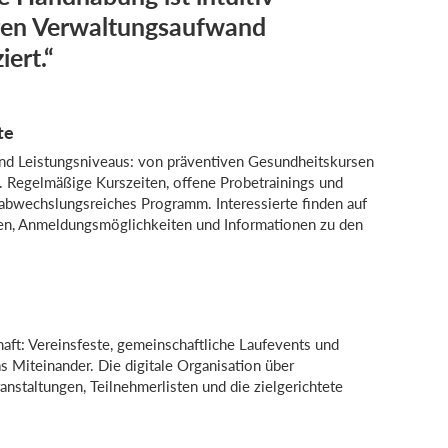
ren Verwaltungsaufwand
iert.“
te
n und Leistungsniveaus: von präventiven Gesundheitskursen
. Regelmäßige Kurszeiten, offene Probetrainings und
 abwechslungsreiches Programm. Interessierte finden auf
ten, Anmeldungsmöglichkeiten und Informationen zu den
t: Vereinsfeste, gemeinschaftliche Laufevents und
Miteinander. Die digitale Organisation über
nstaltungen, Teilnehmerlisten und die zielgerichtete