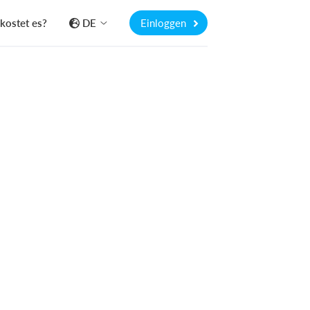
kostet es?
DE
Einloggen