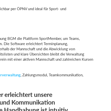
eichbar per ÖPNV und ideal für Sport- und
ohnung BGM die Plattform SportMember, um Teams,
en. Die Software erleichtert Terminplanung,
nerhalb der Mannschaft und die Abwicklung von
slisten und klare Übersichten bleibt die Verwaltung
Verein mit einer aktiven Mannschaft und zahlreichen Kursen
erverwaltung
, Zahlungsmodul, Teamkommunikation,
 erleichtert unsere
 und Kommunikation
ie Handhabung ist intuitiv