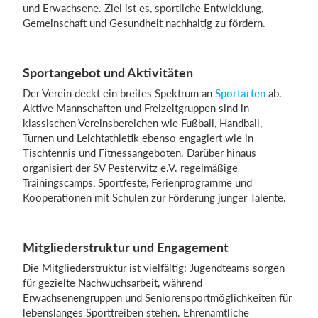
und Erwachsene. Ziel ist es, sportliche Entwicklung,
Gemeinschaft und Gesundheit nachhaltig zu fördern.
Einloggen
Sportangebot und Aktivitäten
Der Verein deckt ein breites Spektrum an
Sportarten
ab.
Aktive Mannschaften und Freizeitgruppen sind in
klassischen Vereinsbereichen wie Fußball, Handball,
Turnen und Leichtathletik ebenso engagiert wie in
Tischtennis und Fitnessangeboten. Darüber hinaus
organisiert der SV Pesterwitz e.V. regelmäßige
Trainingscamps, Sportfeste, Ferienprogramme und
Kooperationen mit Schulen zur Förderung junger Talente.
Mitgliederstruktur und Engagement
Die Mitgliederstruktur ist vielfältig: Jugendteams sorgen
für gezielte Nachwuchsarbeit, während
Erwachsenengruppen und Seniorensportmöglichkeiten für
lebenslanges Sporttreiben stehen. Ehrenamtliche