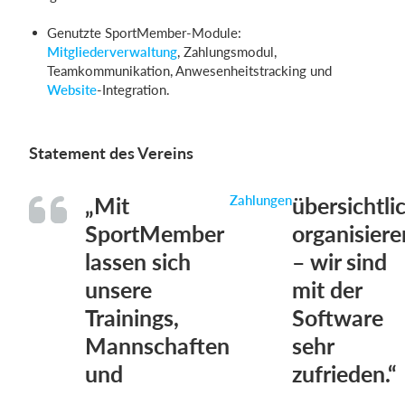
Genutzte SportMember-Module:
Mitgliederverwaltung
, Zahlungsmodul,
Teamkommunikation, Anwesenheitstracking und
Website
-Integration.
Statement des Vereins
„Mit
Zahlungen
übersichtli
SportMember
organisiere
lassen sich
– wir sind
unsere
mit der
Trainings,
Software
Mannschaften
sehr
und
zufrieden.“