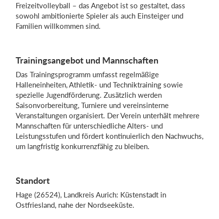
Freizeitvolleyball – das Angebot ist so gestaltet, dass
sowohl ambitionierte Spieler als auch Einsteiger und
Familien willkommen sind.
Einloggen
Trainingsangebot und Mannschaften
Das Trainingsprogramm umfasst regelmäßige
Halleneinheiten, Athletik- und Techniktraining sowie
spezielle Jugendförderung. Zusätzlich werden
Saisonvorbereitung, Turniere und vereinsinterne
Veranstaltungen organisiert. Der Verein unterhält mehrere
Mannschaften für unterschiedliche Alters- und
Leistungsstufen und fördert kontinuierlich den Nachwuchs,
um langfristig konkurrenzfähig zu bleiben.
Standort
Hage (26524), Landkreis Aurich: Küstenstadt in
Ostfriesland, nahe der Nordseeküste.