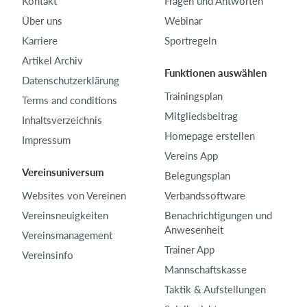
Kontakt
Fragen und Antworten
Über uns
Webinar
Karriere
Sportregeln
Artikel Archiv
Funktionen auswählen
Datenschutzerklärung
Trainingsplan
Terms and conditions
Mitgliedsbeitrag
Inhaltsverzeichnis
Homepage erstellen
Impressum
Vereins App
Vereinsuniversum
Belegungsplan
Websites von Vereinen
Verbandssoftware
Vereinsneuigkeiten
Benachrichtigungen und
Anwesenheit
Vereinsmanagement
Trainer App
Vereinsinfo
Mannschaftskasse
Taktik & Aufstellungen