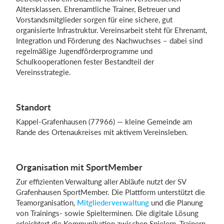
Altersklassen. Ehrenamtliche Trainer, Betreuer und
Vorstandsmitglieder sorgen für eine sichere, gut
organisierte Infrastruktur. Vereinsarbeit steht für Ehrenamt,
Integration und Förderung des Nachwuchses – dabei sind
regelmäßige Jugendförderprogramme und
Schulkooperationen fester Bestandteil der
Vereinsstrategie.
Standort
Kappel‑Grafenhausen (77966) — kleine Gemeinde am
Rande des Ortenaukreises mit aktivem Vereinsleben.
Organisation mit SportMember
Zur effizienten Verwaltung aller Abläufe nutzt der SV
Grafenhausen SportMember. Die Plattform unterstützt die
Teamorganisation,
Mitgliederverwaltung
und die Planung
von Trainings- sowie Spielterminen. Die digitale Lösung
erleichtert die Kommunikation zwischen Spielern, Trainern