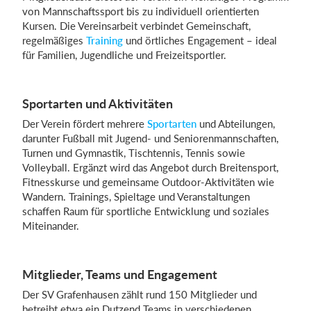
von Mannschaftssport bis zu individuell orientierten
Kursen. Die Vereinsarbeit verbindet Gemeinschaft,
regelmäßiges
Training
und örtliches Engagement – ideal
Einloggen
für Familien, Jugendliche und Freizeitsportler.
Sportarten und Aktivitäten
Der Verein fördert mehrere
Sportarten
und Abteilungen,
darunter Fußball mit Jugend- und Seniorenmannschaften,
Turnen und Gymnastik, Tischtennis, Tennis sowie
Volleyball. Ergänzt wird das Angebot durch Breitensport,
Fitnesskurse und gemeinsame Outdoor-Aktivitäten wie
Wandern. Trainings, Spieltage und Veranstaltungen
schaffen Raum für sportliche Entwicklung und soziales
Miteinander.
Mitglieder, Teams und Engagement
Der SV Grafenhausen zählt rund 150 Mitglieder und
betreibt etwa ein Dutzend Teams in verschiedenen