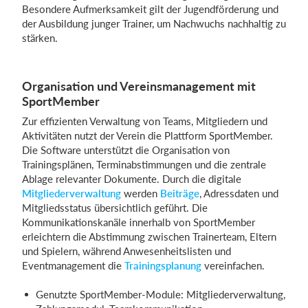
Besondere Aufmerksamkeit gilt der Jugendförderung und
der Ausbildung junger Trainer, um Nachwuchs nachhaltig zu
stärken.
Organisation und Vereinsmanagement mit
SportMember
Zur effizienten Verwaltung von Teams, Mitgliedern und
Aktivitäten nutzt der Verein die Plattform SportMember.
Die Software unterstützt die Organisation von
Trainingsplänen, Terminabstimmungen und die zentrale
Ablage relevanter Dokumente. Durch die digitale
Mitgliederverwaltung
werden
Beiträge
, Adressdaten und
Mitgliedsstatus übersichtlich geführt. Die
Kommunikationskanäle innerhalb von SportMember
erleichtern die Abstimmung zwischen Trainerteam, Eltern
und Spielern, während Anwesenheitslisten und
Eventmanagement die
Trainingsplanung
vereinfachen.
Genutzte SportMember-Module: Mitgliederverwaltung,