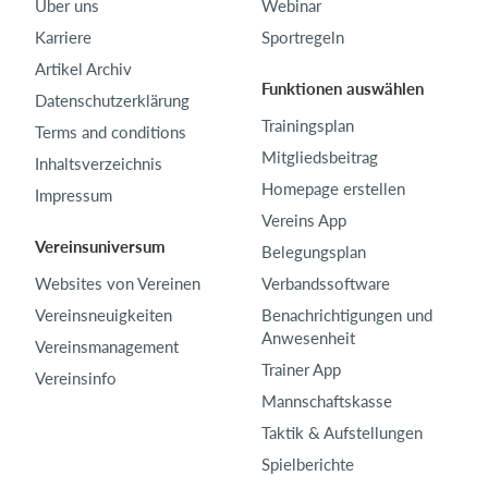
Über uns
Webinar
Karriere
Sportregeln
Artikel Archiv
Funktionen auswählen
Datenschutzerklärung
Trainingsplan
Terms and conditions
Mitgliedsbeitrag
Inhaltsverzeichnis
Homepage erstellen
Impressum
Vereins App
Vereinsuniversum
Belegungsplan
Websites von Vereinen
Verbandssoftware
Vereinsneuigkeiten
Benachrichtigungen und
Anwesenheit
Vereinsmanagement
Trainer App
Vereinsinfo
Mannschaftskasse
Taktik & Aufstellungen
Spielberichte