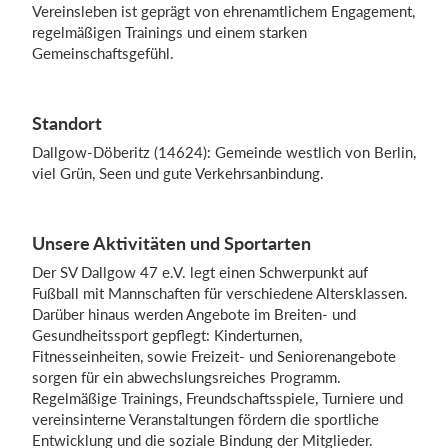
Vereinsleben ist geprägt von ehrenamtlichem Engagement,
regelmäßigen Trainings und einem starken
Gemeinschaftsgefühl.
Einloggen
Standort
Dallgow-Döberitz (14624): Gemeinde westlich von Berlin,
viel Grün, Seen und gute Verkehrsanbindung.
Unsere Aktivitäten und Sportarten
Der SV Dallgow 47 e.V. legt einen Schwerpunkt auf
Fußball mit Mannschaften für verschiedene Altersklassen.
Darüber hinaus werden Angebote im Breiten- und
Gesundheitssport gepflegt: Kinderturnen,
Fitnesseinheiten, sowie Freizeit- und Seniorenangebote
sorgen für ein abwechslungsreiches Programm.
Regelmäßige Trainings, Freundschaftsspiele, Turniere und
vereinsinterne Veranstaltungen fördern die sportliche
Entwicklung und die soziale Bindung der Mitglieder.