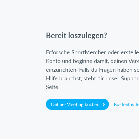
Bereit loszulegen?
Erforsche SportMember oder erstelle 
Konto und beginne damit, deinen Ver
einzurichten. Falls du Fragen haben so
Hilfe brauchst, steht dir unser Suppor
Seite.
Online-Meeting buchen
Kostenlos t