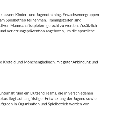
rsklassen: Kinder- und Jugendtraining, Erwachsenengruppen
am Spielbetrieb teilnehmen. Trainingszeiten sind
aktiven Mannschaftsspielern gerecht zu werden. Zusätzlich
und Verletzungsprävention angeboten, um die sportliche
ahe Krefeld und Mönchengladbach, mit guter Anbindung und
unterhält rund ein Dutzend Teams, die in verschiedenen
Fokus liegt auf langfristiger Entwicklung der Jugend sowie
 Aufgaben in Organisation und Spielbetrieb werden von