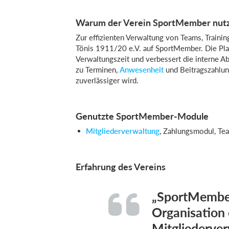
Warum der Verein SportMember nut
Zur effizienten Verwaltung von Teams, Traini
Tönis 1911/20 e.V. auf SportMember. Die Platt
Verwaltungszeit und verbessert die interne A
zu Terminen,
Anwesenheit
und Beitragszahlun
zuverlässiger wird.
Genutzte SportMember-Module
Mitgliederverwaltung
, Zahlungsmodul, Te
Erfahrung des Vereins
„SportMember 
Organisation 
Mitgliederver