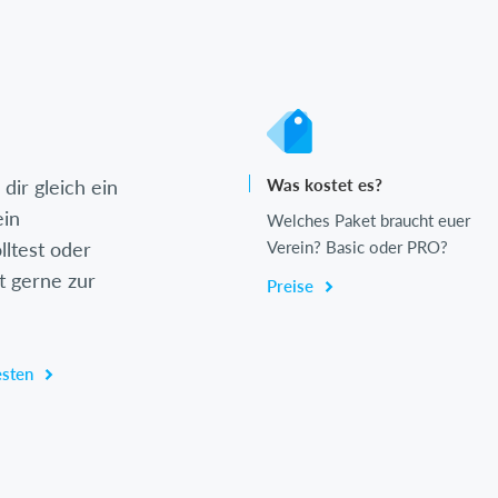
dir gleich ein
Was kostet es?
ein
Welches Paket braucht euer
lltest oder
Verein? Basic oder PRO?
t gerne zur
Preise
esten