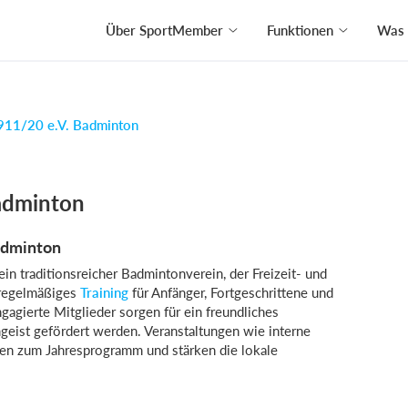
Über SportMember
Funktionen
Was 
1911/20 e.V. Badminton
Badminton
Badminton
in traditionsreicher Badmintonverein, der Freizeit- und
 regelmäßiges
Training
für Anfänger, Fortgeschrittene und
gagierte Mitglieder sorgen für ein freundliches
mgeist gefördert werden. Veranstaltungen wie interne
en zum Jahresprogramm und stärken die lokale