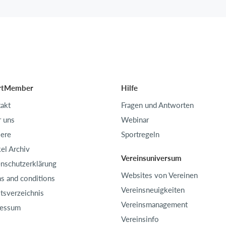
rtMember
Hilfe
akt
Fragen und Antworten
 uns
Webinar
iere
Sportregeln
kel Archiv
Vereinsuniversum
nschutzerklärung
Websites von Vereinen
s and conditions
Vereinsneuigkeiten
ltsverzeichnis
Vereinsmanagement
ressum
Vereinsinfo