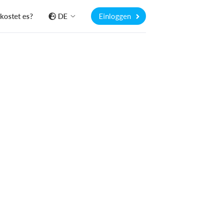
kostet es?
DE
Einloggen