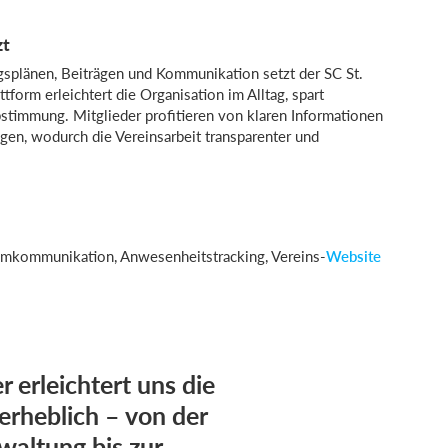
zt
ngsplänen, Beiträgen und Kommunikation setzt der SC St.
form erleichtert die Organisation im Alltag, spart
bstimmung. Mitglieder profitieren von klaren Informationen
gen, wodurch die Vereinsarbeit transparenter und
amkommunikation, Anwesenheitstracking, Vereins-
Website
erleichtert uns die
erheblich – von der
waltung bis zur