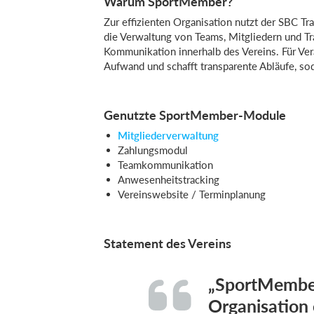
Warum SportMember?
Zur effizienten Organisation nutzt der SBC T
die Verwaltung von Teams, Mitgliedern und Tr
Kommunikation innerhalb des Vereins. Für Ve
Aufwand und schafft transparente Abläufe, sod
Genutzte SportMember-Module
Mitgliederverwaltung
Zahlungsmodul
Teamkommunikation
Anwesenheitstracking
Vereinswebsite / Terminplanung
Statement des Vereins
„SportMember
Organisation 