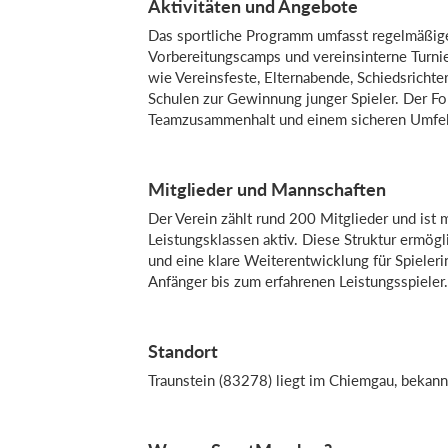
Aktivitäten und Angebote
Das sportliche Programm umfasst regelmäßige T
Vorbereitungscamps und vereinsinterne Turnier
wie Vereinsfeste, Elternabende, Schiedsricht
Schulen zur Gewinnung junger Spieler. Der Fok
Teamzusammenhalt und einem sicheren Umfeld 
Mitglieder und Mannschaften
Der Verein zählt rund 200 Mitglieder und ist
Leistungsklassen aktiv. Diese Struktur ermögl
und eine klare Weiterentwicklung für Spieler
Anfänger bis zum erfahrenen Leistungsspieler.
Standort
Traunstein (83278) liegt im Chiemgau, bekannt