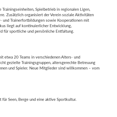
rainingseinheiten, Spielbetrieb in regionalen Ligen,
e. Zusätzlich organisiert der Verein soziale Aktivitäten
er- und Trainerfortbildungen sowie Kooperationen mit
us liegt auf kontinuierlicher Entwicklung,
für sportliche und persönliche Entfaltung.
 mit etwa 20 Teams in verschiedenen Alters- und
icht gezielte Trainingsgruppen, altersgerechte Betreuung
innen und Spieler. Neue Mitglieder sind willkommen – vom
 für Seen, Berge und eine aktive Sportkultur.