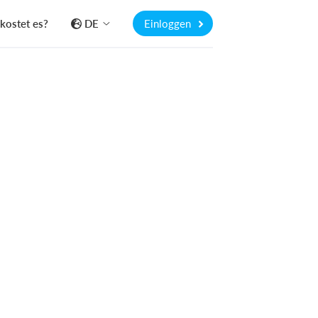
kostet es?
DE
Einloggen