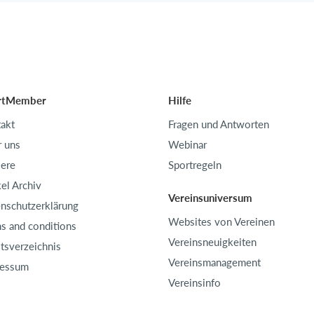
rtMember
Hilfe
akt
Fragen und Antworten
 uns
Webinar
iere
Sportregeln
kel Archiv
Vereinsuniversum
nschutzerklärung
Websites von Vereinen
s and conditions
Vereinsneuigkeiten
ltsverzeichnis
Vereinsmanagement
ressum
Vereinsinfo