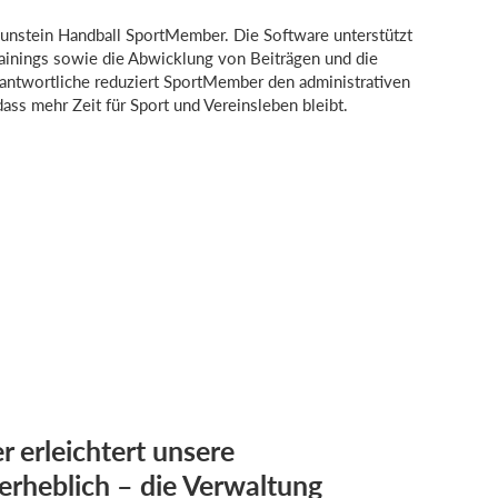
raunstein Handball SportMember. Die Software unterstützt
ainings sowie die Abwicklung von Beiträgen und die
rantwortliche reduziert SportMember den administrativen
ass mehr Zeit für Sport und Vereinsleben bleibt.
 erleichtert unsere
erheblich – die Verwaltung