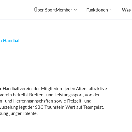
Über SportMember
Funktionen
Was 
n Handball
 Handballverein, der Mitgliedern jeden Alters attraktive
Verein betreibt Breiten- und Leistungssport, von der
n- und Herrenmannschaften sowie Freizeit- und
urzelung legt der SBC Traunstein Wert auf Teamgeist,
dung junger Talente.