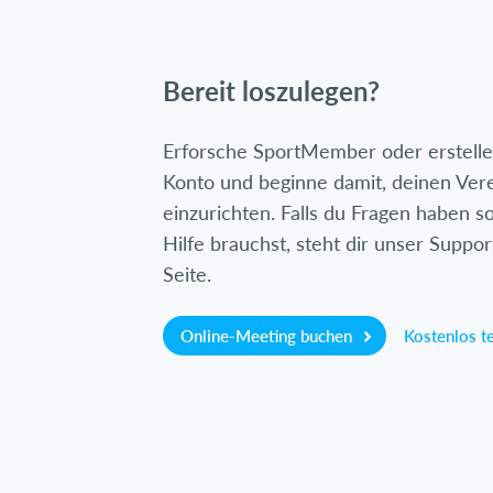
Bereit loszulegen?
Erforsche SportMember oder erstelle 
Konto und beginne damit, deinen Ver
einzurichten. Falls du Fragen haben so
Hilfe brauchst, steht dir unser Suppor
Seite.
Online-Meeting buchen
Kostenlos t