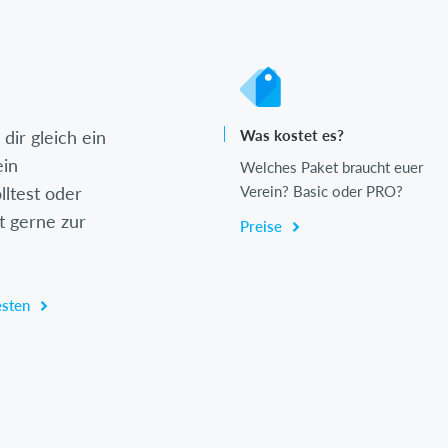
dir gleich ein
Was kostet es?
ein
Welches Paket braucht euer
lltest oder
Verein? Basic oder PRO?
t gerne zur
Preise
esten