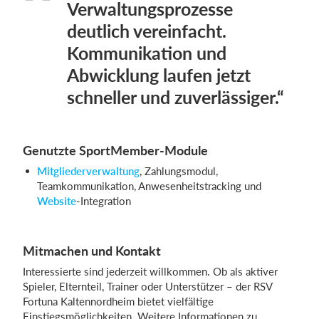
Verwaltungsprozesse
deutlich vereinfacht.
Kommunikation und
Abwicklung laufen jetzt
schneller und zuverlässiger.“
Genutzte SportMember-Module
Mitgliederverwaltung
, Zahlungsmodul,
Teamkommunikation, Anwesenheitstracking und
Website
-Integration
Mitmachen und Kontakt
Interessierte sind jederzeit willkommen. Ob als aktiver
Spieler, Elternteil, Trainer oder Unterstützer – der RSV
Fortuna Kaltennordheim bietet vielfältige
Einstiegsmöglichkeiten. Weitere Informationen zu