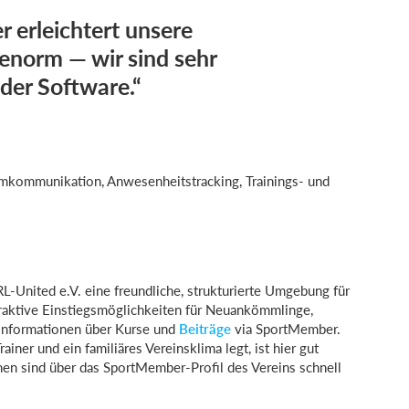
 erleichtert unsere
enorm — wir sind sehr
 der Software.“
mkommunikation, Anwesenheitstracking, Trainings- und
L-United e.V. eine freundliche, strukturierte Umgebung für
traktive Einstiegsmöglichkeiten für Neuankömmlinge,
 Informationen über Kurse und
Beiträge
via SportMember.
iner und ein familiäres Vereinsklima legt, ist hier gut
nen sind über das SportMember-Profil des Vereins schnell