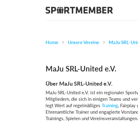
Home
Unsere Vereine
MaJu SRL-Unit
MaJu SRL-United e.V.
Über MaJu SRL-United e.V.
MaJu SRL-United e.V. ist ein regionaler Spor
Mitgliedern, die sich in einigen Teams und ve
legt Wert auf regelmäßiges
Training
, Fairpla
Ehrenamtliche Trainer und engagierte Vorstand
Trainings, Spielen und Vereinsveranstaltungen