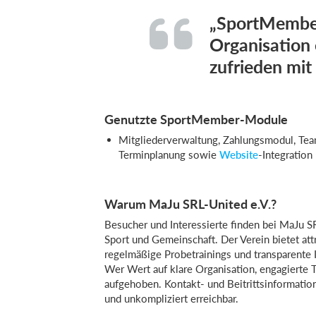
„SportMember
Organisation 
zufrieden mit
Genutzte SportMember-Module
Mitgliederverwaltung, Zahlungsmodul, Tea
Terminplanung sowie
Website
-Integration
Warum MaJu SRL-United e.V.?
Besucher und Interessierte finden bei MaJu SR
Sport und Gemeinschaft. Der Verein bietet at
regelmäßige Probetrainings und transparente
Wer Wert auf klare Organisation, engagierte Tra
aufgehoben. Kontakt- und Beitrittsinformatio
und unkompliziert erreichbar.