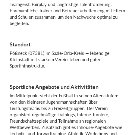
Teamgeist, Fairplay und langfristige Talentförderung.
Ehrenamtliche Trainer und Betreuer arbeiten eng mit Eltern
und Schulen zusammen, um den Nachwuchs optimal zu
Einloggen
begleiten.
Standort
Pößneck (07381) im Saale-Orla-Kreis — lebendige
Kleinstadt mit starkem Vereinsleben und guter
Sportinfrastruktur.
Sportliche Angebote und Aktivitäten
Im Mittelpunkt steht der Fußball in seinen Altersstufen:
von den kleineren Jugendmannschaften über
Leistungsteams bis zu Freizeitgruppen. Der Verein
organisiert regelmäßige Trainings, interne Turniere,
Freundschaftsspiele und Teilnahme an regionalen
Wettbewerben. Zusätzlich gibt es Inhouse-Angebote wie
Technik- und Torwarttraining, Athletik-Workshops und