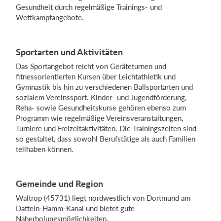
Gesundheit durch regelmäßige Trainings- und
Wettkampfangebote.
Einloggen
Sportarten und Aktivitäten
Das Sportangebot reicht von Geräteturnen und
fitnessorientierten Kursen über Leichtathletik und
Gymnastik bis hin zu verschiedenen Ballsportarten und
sozialem Vereinssport. Kinder- und Jugendförderung,
Reha- sowie Gesundheitskurse gehören ebenso zum
Programm wie regelmäßige Vereinsveranstaltungen,
Turniere und Freizeitaktivitäten. Die Trainingszeiten sind
so gestaltet, dass sowohl Berufstätige als auch Familien
teilhaben können.
Gemeinde und Region
Waltrop (45731) liegt nordwestlich von Dortmund am
Datteln‑Hamm‑Kanal und bietet gute
Naherholungsmöglichkeiten.