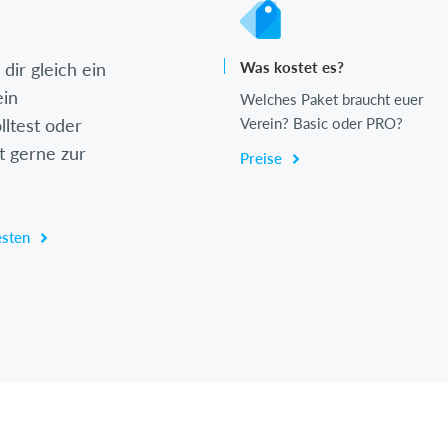
dir gleich ein
Was kostet es?
ein
Welches Paket braucht euer
lltest oder
Verein? Basic oder PRO?
t gerne zur
Preise
esten