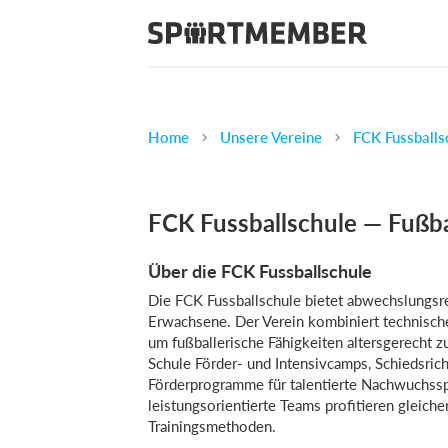
Home
Unsere Vereine
FCK Fussballs
FCK Fussballschule — Fußba
Über die FCK Fussballschule
Die FCK Fussballschule bietet abwechslungsrei
Erwachsene. Der Verein kombiniert technisc
um fußballerische Fähigkeiten altersgerecht z
Schule Förder- und Intensivcamps, Schiedsrich
Förderprogramme für talentierte Nachwuchsspi
leistungsorientierte Teams profitieren gleich
Trainingsmethoden.