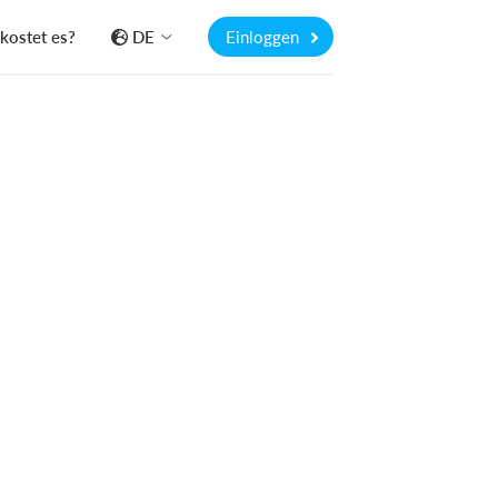
kostet es?
DE
Einloggen