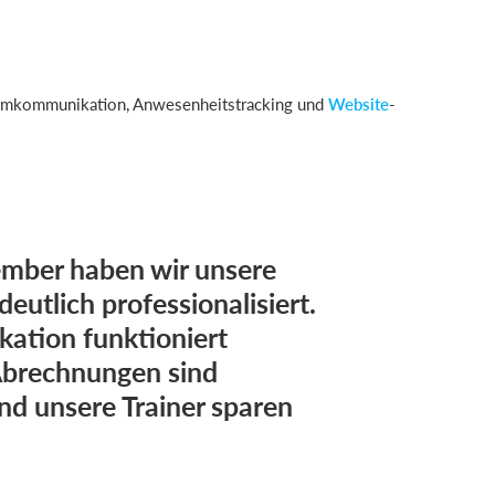
eamkommunikation, Anwesenheitstracking und
Website
-
mber haben wir unsere
eutlich professionalisiert.
ation funktioniert
 Abrechnungen sind
nd unsere Trainer sparen