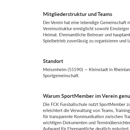
Mitgliederstruktur und Teams
Der Verein hat eine lebendige Gemeinschaft m
Vereinsstruktur ermöglicht sowohl Einsteiger 
Heimat. Ehrenamtliche Betreuer und hauptamtl
Spielbetrieb zuverlässig zu organisieren und 
Standort
Meisenheim (55590) — Kleinstadt in Rheinland-
Sportgemeinschaft.
Warum SportMember im Verein genut
Die FCK Fussballschule nutzt SportMember zur
erleichtert die Verwaltung von Teams, Trainin
für transparente Kommunikation zwischen Train
wichtigen Dokumenten und Terminübersichten 
Aufwand für Ehrenamtliche deutlich reduziert.