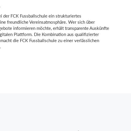
r
i der FCK Fussballschule ein strukturiertes
eine freundliche Vereinsatmosphäre. Wer sich über
gebote informieren möchte, erhält transparente Auskünfte
talen Plattform. Die Kombination aus qualifizierter
macht die FCK Fussballschule zu einer verlässlichen
.