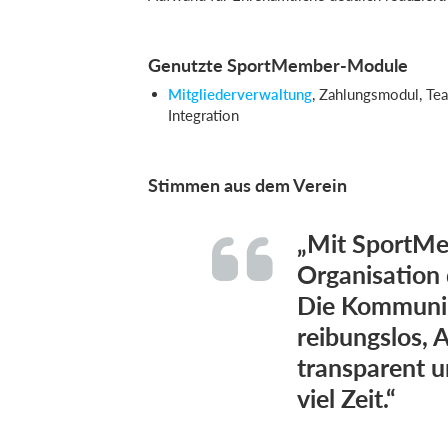
Genutzte SportMember-Module
Mitgliederverwaltung
, Zahlungsmodul, T
Integration
Stimmen aus dem Verein
„Mit SportMe
Organisation d
Die Kommunik
reibungslos,
transparent u
viel Zeit.“