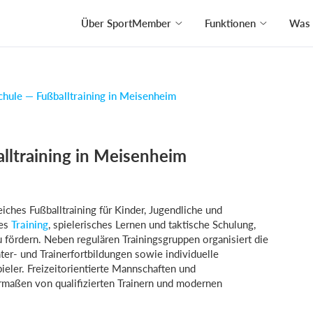
Über SportMember
Funktionen
Was 
chule — Fußballtraining in Meisenheim
lltraining in Meisenheim
ches Fußballtraining für Kinder, Jugendliche und
hes
Training
, spielerisches Lernen und taktische Schulung,
u fördern. Neben regulären Trainingsgruppen organisiert die
ter- und Trainerfortbildungen sowie individuelle
eler. Freizeitorientierte Mannschaften und
ermaßen von qualifizierten Trainern und modernen