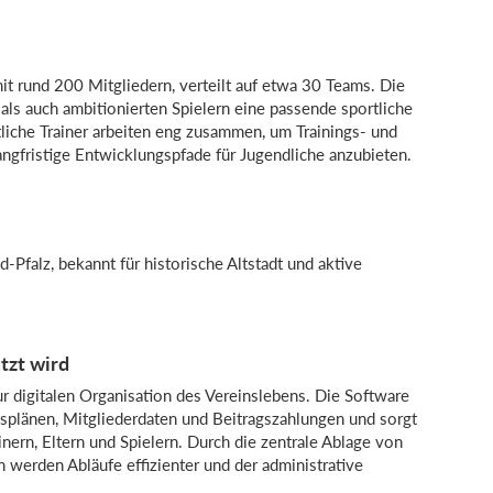
it rund 200 Mitgliedern, verteilt auf etwa 30 Teams. Die
als auch ambitionierten Spielern eine passende sportliche
iche Trainer arbeiten eng zusammen, um Trainings- und
langfristige Entwicklungspfade für Jugendliche anzubieten.
Pfalz, bekannt für historische Altstadt und aktive
zt wird
 digitalen Organisation des Vereinslebens. Die Software
gsplänen, Mitgliederdaten und Beitragszahlungen und sorgt
ern, Eltern und Spielern. Durch die zentrale Ablage von
werden Abläufe effizienter und der administrative