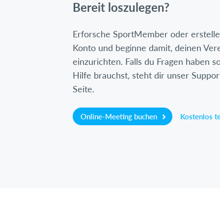
Bereit loszulegen?
Erforsche SportMember oder erstelle 
Konto und beginne damit, deinen Ver
einzurichten. Falls du Fragen haben so
Hilfe brauchst, steht dir unser Suppor
Seite.
Online-Meeting buchen
Kostenlos t