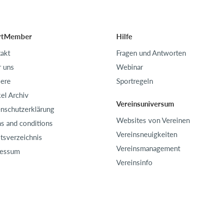
rtMember
Hilfe
akt
Fragen und Antworten
 uns
Webinar
iere
Sportregeln
kel Archiv
Vereinsuniversum
nschutzerklärung
Websites von Vereinen
s and conditions
Vereinsneuigkeiten
ltsverzeichnis
Vereinsmanagement
ressum
Vereinsinfo