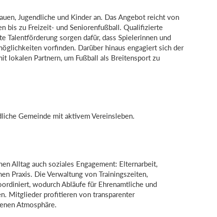
Frauen, Jugendliche und Kinder an. Das Angebot reicht von
is zu Freizeit- und Seniorenfußball. Qualifizierte
elte Talentförderung sorgen dafür, dass Spielerinnen und
möglichkeiten vorfinden. Darüber hinaus engagiert sich der
t lokalen Partnern, um Fußball als Breitensport zu
ndliche Gemeinde mit aktivem Vereinsleben.
en Alltag auch soziales Engagement: Elternarbeit,
en Praxis. Die Verwaltung von Trainingszeiten,
oordiniert, wodurch Abläufe für Ehrenamtliche und
n. Mitglieder profitieren von transparenter
fenen Atmosphäre.