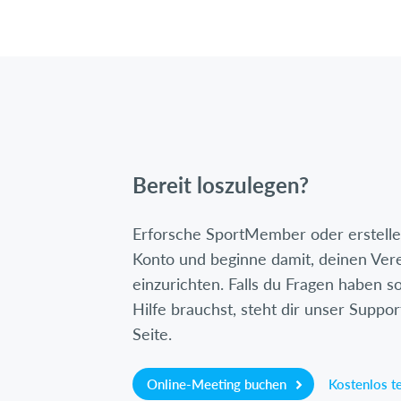
Bereit loszulegen?
Erforsche SportMember oder erstelle 
Konto und beginne damit, deinen Ver
einzurichten. Falls du Fragen haben so
Hilfe brauchst, steht dir unser Suppor
Seite.
Online-Meeting buchen
Kostenlos t