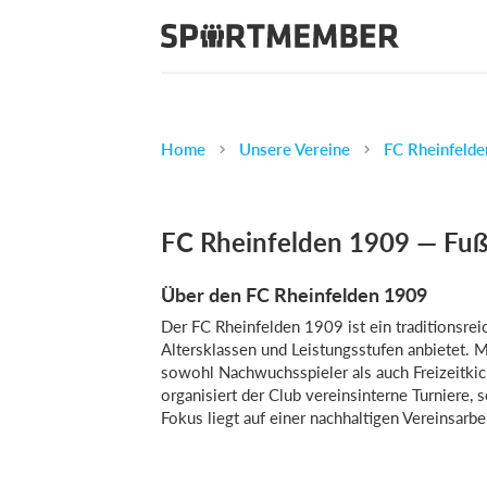
Home
Unsere Vereine
FC Rheinfelde
FC Rheinfelden 1909 — Fuß
Über den FC Rheinfelden 1909
Der FC Rheinfelden 1909 ist ein traditionsrei
Altersklassen und Leistungsstufen anbietet. M
sowohl Nachwuchsspieler als auch Freizeitki
organisiert der Club vereinsinterne Turniere,
Fokus liegt auf einer nachhaltigen Vereinsarbe