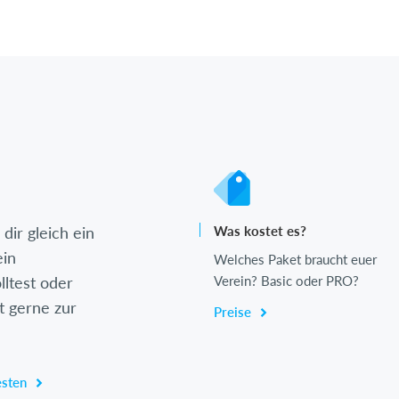
dir gleich ein
Was kostet es?
ein
Welches Paket braucht euer
lltest oder
Verein? Basic oder PRO?
t gerne zur
Preise
esten