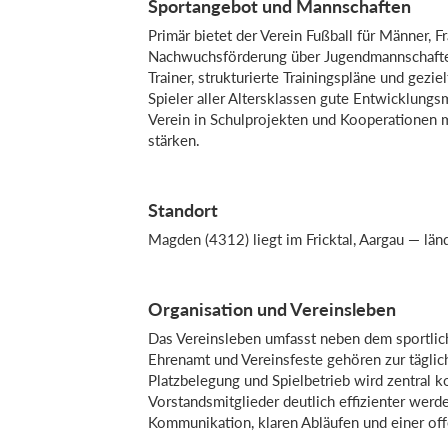
Sportangebot und Mannschaften
Primär bietet der Verein Fußball für Männer, 
Nachwuchsförderung über Jugendmannschaften b
Trainer, strukturierte Trainingspläne und gezi
Spieler aller Altersklassen gute Entwicklungs
Verein in Schulprojekten und Kooperationen mi
stärken.
Standort
Magden (4312) liegt im Fricktal, Aargau — lä
Organisation und Vereinsleben
Das Vereinsleben umfasst neben dem sportlich
Ehrenamt und Vereinsfeste gehören zur täglich
Platzbelegung und Spielbetrieb wird zentral k
Vorstandsmitglieder deutlich effizienter werde
Kommunikation, klaren Abläufen und einer of