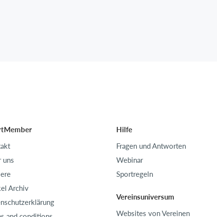
rtMember
Hilfe
akt
Fragen und Antworten
 uns
Webinar
iere
Sportregeln
kel Archiv
Vereinsuniversum
nschutzerklärung
Websites von Vereinen
s and conditions