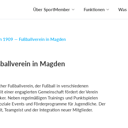
Über SportMember
Funktionen
Was 
n 1909 — Fußballverein in Magden
ballverein in Magden
cher Fußballverein, der Fußball in verschiedenen
it einer engagierten Gemeinschaft fördert der Verein
cker. Neben regelmäßigen Trainings und Punktspielen
 soziale Events und Förderprogramme für Jugendliche. Der
it, Teamgeist und der Integration neuer Mitglieder.