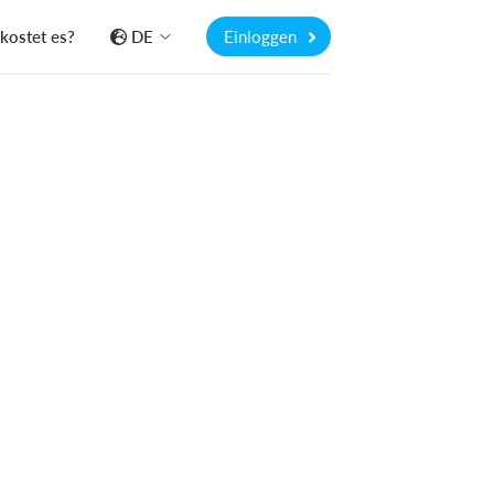
kostet es?
DE
Einloggen