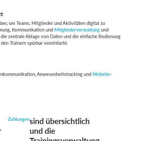
zt
r, um Teams, Mitglieder und Aktivitäten digital zu
planung, Kommunikation und
Mitgliederverwaltung
und
 die zentrale Ablage von Daten und die einfache Bedienung
den Trainern spürbar vereinfacht.
amkommunikation, Anwesenheitstracking und
Website
-
Zahlungen
sind übersichtlich
r
und die
Trainingsverwaltung