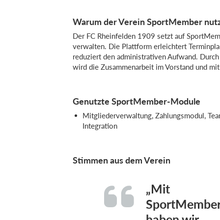
Warum der Verein SportMember nut
Der FC Rheinfelden 1909 setzt auf SportMembe
verwalten. Die Plattform erleichtert Termin
reduziert den administrativen Aufwand. Durch
wird die Zusammenarbeit im Vorstand und mit 
Genutzte SportMember-Module
Mitgliederverwaltung, Zahlungsmodul, Te
Integration
Stimmen aus dem Verein
„Mit
SportMembe
haben wir