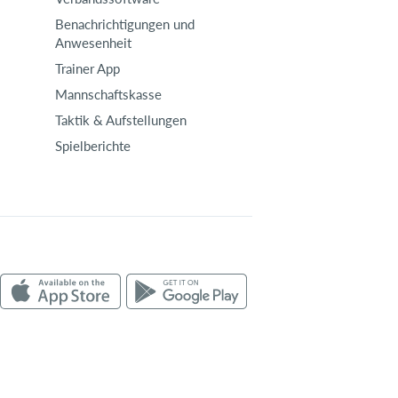
Benachrichtigungen und
Anwesenheit
Trainer App
Mannschaftskasse
Taktik & Aufstellungen
Spielberichte