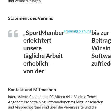
und Veranstaltungen.
Statement des Vereins
„SportMember
Trainingsplanung
bis zur
erleichtert
Beitra
unsere
Wir sin
tägliche Arbeit
Softwa
erheblich –
zufried
von der
Kontakt und Mitmachen
Interessierte finden beim FC Altena 69 e.V. ein offenes
Angebot: Probetraining, Informationen zu Mitgliedschaften
und Ansprechpartner sind über die Vereinsseite und die