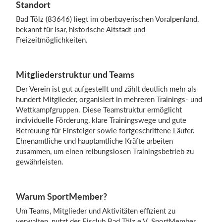
Standort
Bad Tölz (83646) liegt im oberbayerischen Voralpenland,
bekannt für Isar, historische Altstadt und
Freizeitmöglichkeiten.
Mitgliederstruktur und Teams
Der Verein ist gut aufgestellt und zählt deutlich mehr als
hundert Mitglieder, organisiert in mehreren Trainings- und
Wettkampfgruppen. Diese Teamstruktur ermöglicht
individuelle Förderung, klare Trainingswege und gute
Betreuung für Einsteiger sowie fortgeschrittene Läufer.
Ehrenamtliche und hauptamtliche Kräfte arbeiten
zusammen, um einen reibungslosen Trainingsbetrieb zu
gewährleisten.
Warum SportMember?
Um Teams, Mitglieder und Aktivitäten effizient zu
verwalten, nutzt der Eisclub Bad Tölz e.V. SportMember.