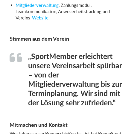
Mitgliederverwaltung
, Zahlungsmodul,
Teamkommunikation, Anwesenheitstracking und
Vereins-
Website
Stimmen aus dem Verein
„SportMember erleichtert
unsere Vereinsarbeit spürbar
– von der
Mitgliederverwaltung bis zur
Terminplanung. Wir sind mit
der Lösung sehr zufrieden.“
Mitmachen und Kontakt
Wer Interesse am Bogenschießen hat, ist bei BogenSport