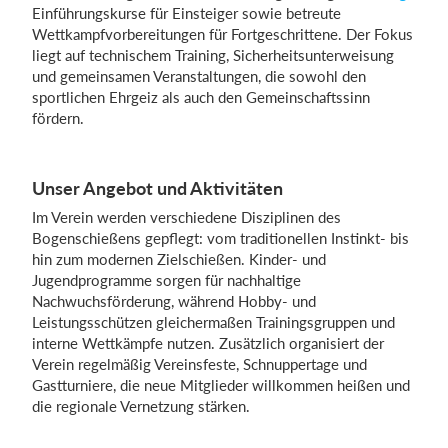
Einführungskurse für Einsteiger sowie betreute
Wettkampfvorbereitungen für Fortgeschrittene. Der Fokus
liegt auf technischem Training, Sicherheitsunterweisung
Einloggen
und gemeinsamen Veranstaltungen, die sowohl den
sportlichen Ehrgeiz als auch den Gemeinschaftssinn
fördern.
Unser Angebot und Aktivitäten
Im Verein werden verschiedene Disziplinen des
Bogenschießens gepflegt: vom traditionellen Instinkt- bis
hin zum modernen Zielschießen. Kinder- und
Jugendprogramme sorgen für nachhaltige
Nachwuchsförderung, während Hobby- und
Leistungsschützen gleichermaßen Trainingsgruppen und
interne Wettkämpfe nutzen. Zusätzlich organisiert der
Verein regelmäßig Vereinsfeste, Schnuppertage und
Gastturniere, die neue Mitglieder willkommen heißen und
die regionale Vernetzung stärken.