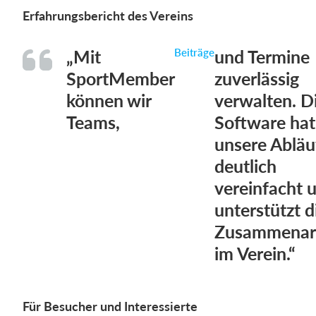
Erfahrungsbericht des Vereins
„Mit
Beiträge
und Termine
SportMember
zuverlässig
können wir
verwalten. D
Teams,
Software hat
unsere Abläu
deutlich
vereinfacht 
unterstützt d
Zusammenar
im Verein.“
Für Besucher und Interessierte