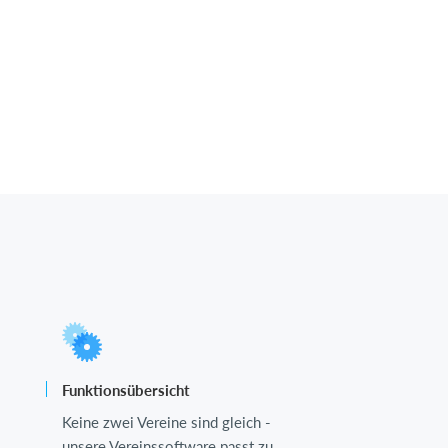
Funktionsübersicht
Keine zwei Vereine sind gleich -
unsere Vereinssoftware passt zu