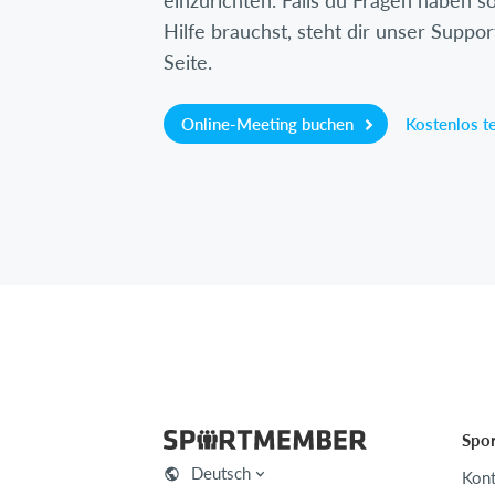
einzurichten. Falls du Fragen haben so
Hilfe brauchst, steht dir unser Suppor
Seite.
Online-Meeting buchen
Kostenlos t
Spo
Deutsch
Kont