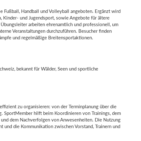
e Fußball, Handball und Volleyball angeboten. Ergänzt wird
, Kinder- und Jugendsport, sowie Angebote für ältere
 Übungsleiter arbeiten ehrenamtlich und professionell, um
interne Veranstaltungen durchzuführen. Besucher finden
tkämpfe und regelmäßige Breitensportaktionen.
chweiz, bekannt für Wälder, Seen und sportliche
ffizient zu organisieren: von der Terminplanung über die
g. SportMember hilft beim Koordinieren von Trainings, dem
n und dem Nachverfolgen von Anwesenheiten. Die Nutzung
acht und die Kommunikation zwischen Vorstand, Trainern und