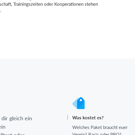
dschaft, Trainingszeiten oder Kooperationen stehen
.
dir gleich ein
Was kostet es?
ein
Welches Paket braucht euer
Verein? Basic oder PRO?