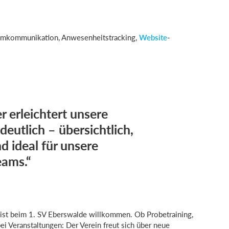
amkommunikation, Anwesenheitstracking,
Website
-
 erleichtert unsere
deutlich – übersichtlich,
d ideal für unsere
eams.“
, ist beim 1. SV Eberswalde willkommen. Ob Probetraining,
i Veranstaltungen: Der Verein freut sich über neue