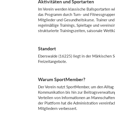
Aktivitäten und Sportarten
Im Verein werden klassische Ballsportarten wi
das Programm durch Turn- und Fitnessgruppen
Mitglieder und Gesundheitskurse. Trainer und
regelmäßige Trainings, Spieltage und vereins
strukturierte Trainingszeiten, saisonale Wet
Standort
Eberswalde (16225) liegt in der Märkischen S
Freizeitangebote.
Warum SportMember?
Der Verein nutzt SportMember, um den Alltag e
Kommunikation bis hin zur Beitragsverwaltun
Verteilen von Informationen an Mannschafte
der Plattform hat die Administration vereinf
Mitgliedern verbessert.