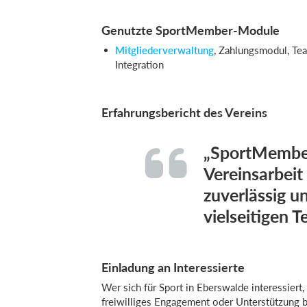
Genutzte SportMember-Module
Mitgliederverwaltung
, Zahlungsmodul, Te
Integration
Erfahrungsbericht des Vereins
„SportMember
Vereinsarbeit 
zuverlässig un
vielseitigen T
Einladung an Interessierte
Wer sich für Sport in Eberswalde interessiert
freiwilliges Engagement oder Unterstützung be