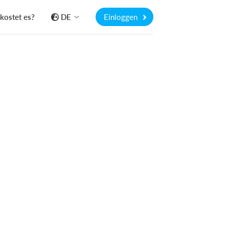
kostet es?
DE
Einloggen