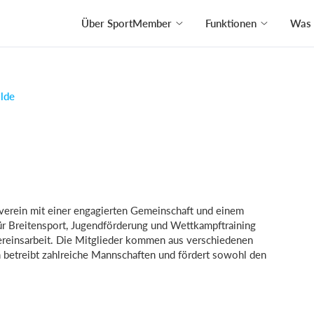
Über SportMember
Funktionen
Was 
lde
tverein mit einer engagierten Gemeinschaft und einem
für Breitensport, Jugendförderung und Wettkampftraining
ereinsarbeit. Die Mitglieder kommen aus verschiedenen
n betreibt zahlreiche Mannschaften und fördert sowohl den