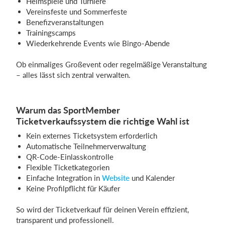
Heimspiele und Turniere
Vereinsfeste und Sommerfeste
Benefizveranstaltungen
Trainingscamps
Wiederkehrende Events wie Bingo-Abende
Ob einmaliges Großevent oder regelmäßige Veranstaltung
– alles lässt sich zentral verwalten.
Warum das SportMember
Ticketverkaufssystem die richtige Wahl ist
Kein externes Ticketsystem erforderlich
Automatische Teilnehmerverwaltung
QR-Code-Einlasskontrolle
Flexible Ticketkategorien
Einfache Integration in
Website
und Kalender
Keine Profilpflicht für Käufer
So wird der Ticketverkauf für deinen Verein effizient,
transparent und professionell.