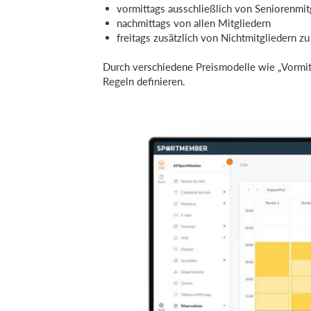
vormittags ausschließlich von Seniorenmi
nachmittags von allen Mitgliedern
freitags zusätzlich von Nichtmitgliedern z
Durch verschiedene Preismodelle wie „Vormitt
Regeln definieren.