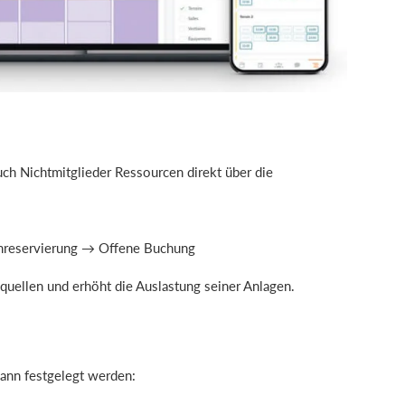
ch Nichtmitglieder Ressourcen direkt über die
mreservierung → Offene Buchung
quellen und erhöht die Auslastung seiner Anlagen.
nn festgelegt werden: