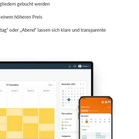
tgliedern gebucht werden
u einem höheren Preis
ag“ oder „Abend“ lassen sich klare und transparente