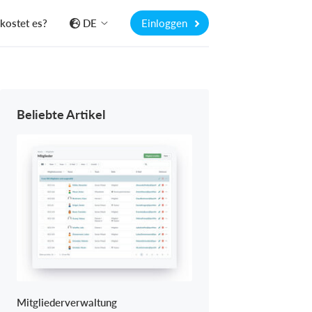
kostet es?
DE
Einloggen
Beliebte Artikel
Mitgliederverwaltung