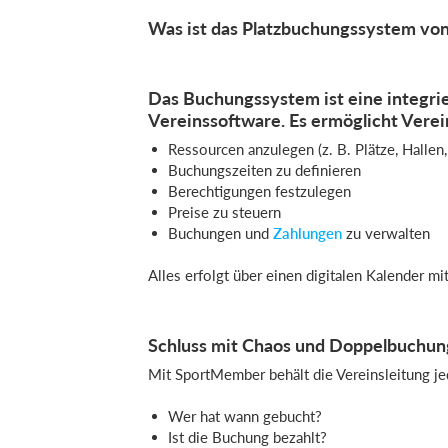
Was ist das Platzbuchungssystem v
Das Buchungssystem ist eine integri
Vereinssoftware. Es ermöglicht Verei
Ressourcen anzulegen (z. B. Plätze, Halle
Buchungszeiten zu definieren
Berechtigungen festzulegen
Preise zu steuern
Buchungen und
Zahlungen
zu verwalten
Alles erfolgt über einen digitalen Kalender mi
Schluss mit Chaos und Doppelbuchu
Mit SportMember behält die Vereinsleitung je
Wer hat wann gebucht?
Ist die Buchung bezahlt?