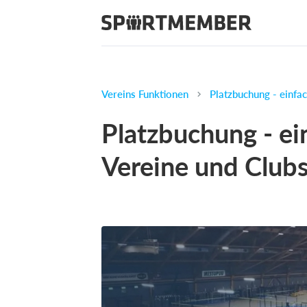
Vereins Funktionen
Platzbuchung - einfa
Platzbuchung - ei
Vereine und Club