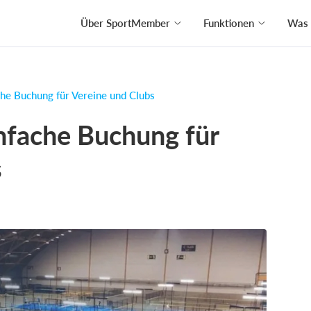
Über SportMember
Funktionen
Was 
che Buchung für Vereine und Clubs
nfache Buchung für
s