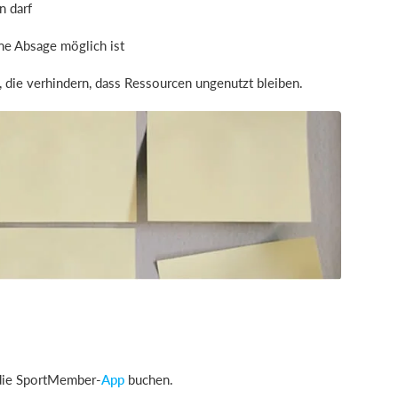
n darf
ne Absage möglich ist
die verhindern, dass Ressourcen ungenutzt bleiben.
die SportMember-
App
buchen.