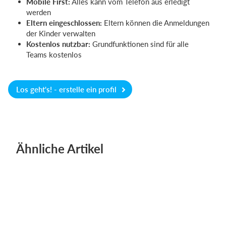
Mobile First:
Alles kann vom Telefon aus erledigt
werden
Eltern eingeschlossen:
Eltern können die Anmeldungen
der Kinder verwalten
Kostenlos nutzbar:
Grundfunktionen sind für alle
Teams kostenlos
Los geht's! - erstelle ein profil
Ähnliche Artikel